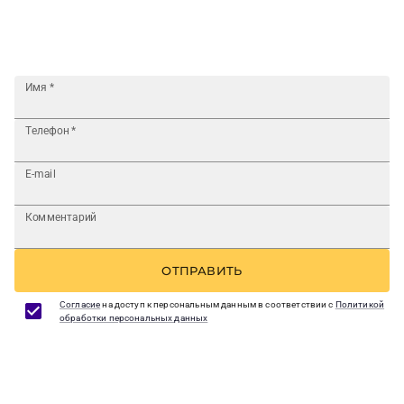
Имя
*
Телефон
*
E-mail
Комментарий
ОТПРАВИТЬ
Согласие
на доступ к персональным данным в соответствии с
Политикой
обработки персональных данных