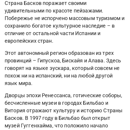
​Страна Басков поражает своими
удивительными по красоте пейзажами.
Побережье не испорчено массовым туризмом и
сохранило богатое культурное наследие – в
отличие от остальной части Испании и
европейских стран.
Этот автономный регион образован из трех
провинций – Гипускоа, Бискайя и Алава. Здесь
говорят на языке эускара, который совсем не
похож ни на испанский, ни на любой другой
язык мира.
Дворцы эпохи Ренессанса, готические соборы,
бесчисленные музеи в городах Бильбао и
Витория отражают культуру и историю Страны
Басков. В 1997 году в Бильбао был открыт
музей Гуггенхайма, что положило начало