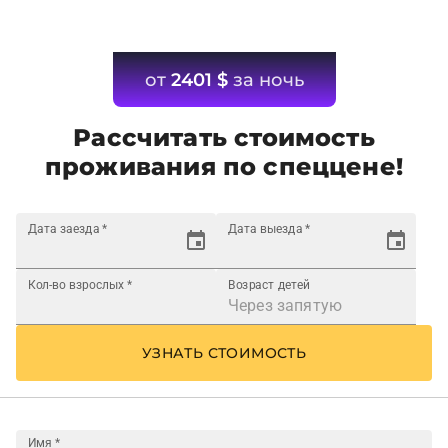
от
2401
$
за ночь
Рассчитать стоимость
проживания по спеццене!
Дата заезда
*
Дата выезда
*
Кол-во взрослых
*
Возраст детей
УЗНАТЬ СТОИМОСТЬ
Имя
*