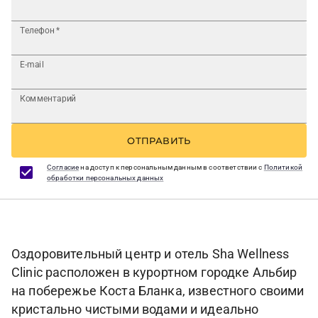
Телефон
*
E-mail
Комментарий
ОТПРАВИТЬ
Согласие
на доступ к персональным данным в соответствии с
Политикой
обработки персональных данных
Оздоровительный центр и отель Sha Wellness
Clinic расположен в курортном городке Альбир
на побережье Коста Бланка, известного своими
кристально чистыми водами и идеально