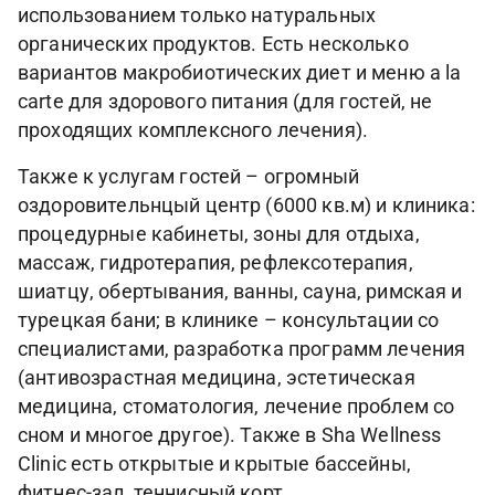
использованием только натуральных
органических продуктов. Есть несколько
вариантов макробиотических диет и меню a la
carte для здорового питания (для гостей, не
проходящих комплексного лечения).
Также к услугам гостей – огромный
оздоровительнцый центр (6000 кв.м) и клиника:
процедурные кабинеты, зоны для отдыха,
массаж, гидротерапия, рефлексотерапия,
шиатцу, обертывания, ванны, сауна, римская и
турецкая бани; в клинике – консультации со
специалистами, разработка программ лечения
(антивозрастная медицина, эстетическая
медицина, стоматология, лечение проблем со
сном и многое другое). Также в Sha Wellness
Clinic есть открытые и крытые бассейны,
фитнес-зал, теннисный корт.