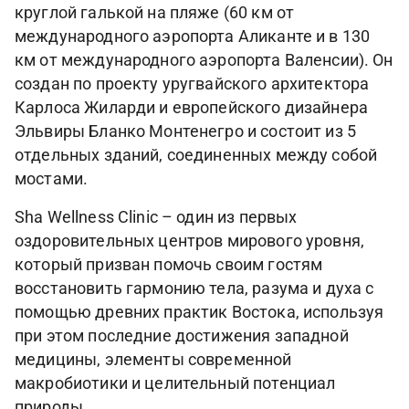
круглой галькой на пляже (60 км от
международного аэропорта Аликанте и в 130
км от международного аэропорта Валенсии). Он
создан по проекту уругвайского архитектора
Карлоса Жиларди и европейского дизайнера
Эльвиры Бланко Монтенегро и состоит из 5
отдельных зданий, соединенных между собой
мостами.
Sha Wellness Clinic – один из первых
оздоровительных центров мирового уровня,
который призван помочь своим гостям
восстановить гармонию тела, разума и духа с
помощью древних практик Востока, используя
при этом последние достижения западной
медицины, элементы современной
макробиотики и целительный потенциал
природы.