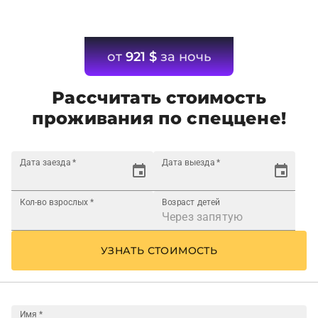
от
921
$
за ночь
Рассчитать стоимость
проживания по спеццене!
Дата заезда
*
Дата выезда
*
Кол-во взрослых
*
Возраст детей
УЗНАТЬ СТОИМОСТЬ
Имя
*