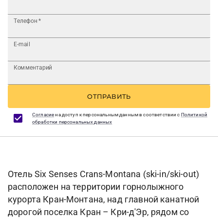
Телефон
*
E-mail
Комментарий
ОТПРАВИТЬ
Согласие
на доступ к персональным данным в соответствии с
Политикой
обработки персональных данных
Отель Six Senses Crans-Montana (ski-in/ski-out)
расположен на территории горнолыжного
курорта Кран-Монтана, над главной канатной
дорогой поселка Кран – Кри-д'Эр, рядом со