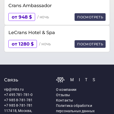
Crans Ambassador
от 948 $
/ ночь
ПОСМОТРЕТЬ
LeCrans Hotel & Spa
от 1280 $
/ ночь
ПОСМОТРЕТЬ
Связь
MITS
vip@mits.ru
О компании
+7 495 781-781-0
Отзывы
+7 985 8-781-781
Контакты
+7 985 8-781-781
Политика обработки
117418, Москва,
персональных данных