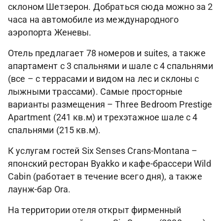
склоном Шетзерон. Добраться сюда можно за 2
часа на автомобиле из международного
аэропорта Женевы.
Отель предлагает 78 номеров и suites, а также
апартамент с 3 спальнями и шале с 4 спальнями
(все – с террасами и видом на лес и склоны с
лыжными трассами). Самые просторные
варианты размещения – Three Bedroom Prestige
Apartment (241 кв.м) и трехэтажное шале с 4
спальнями (215 кв.м).
К услугам гостей Six Senses Crans-Montana –
японский ресторан Byakko и кафе-брассери Wild
Cabin (работает в течение всего дня), а также
лаунж-бар Ora.
На территории отеля открыт фирменный