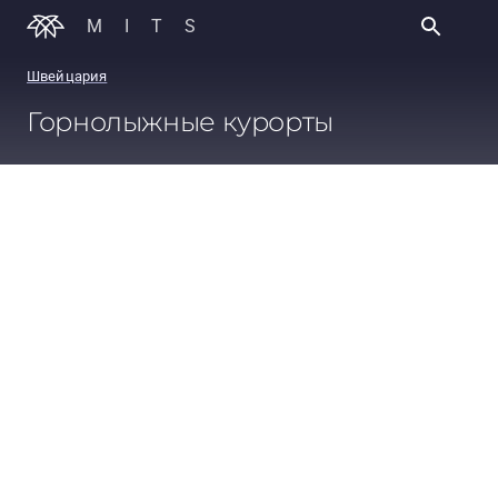
MITS
Швейцария
Горнолыжные курорты