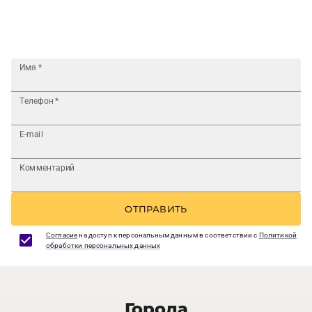
Имя
*
Телефон
*
E-mail
Комментарий
ОТПРАВИТЬ
Согласие
на доступ к персональным данным в соответствии с
Политикой
обработки персональных данных
Города