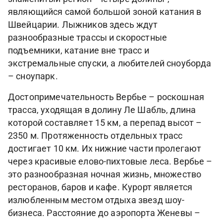
являющийся самой большой зоной катания в
Швейцарии. Лыжников здесь ждут
разнообразные трассы и скоростные
подъемники, катание вне трасс и
экстремальные спуски, а любителей сноуборда
– сноупарк.
Достопримечательность Вербье – роскошная
трасса, уходящая в долину Ле Шабль, длина
которой составляет 15 км, а перепад высот –
2350 м. Протяженность отдельных трасс
достигает 10 км. Их нижние части пролегают
через красивые елово-пихтовые леса. Вербье –
это разнообразная ночная жизнь, множество
ресторанов, баров и кафе. Курорт является
излюбленным местом отдыха звезд шоу-
бизнеса. Расстояние до аэропорта Женевы –