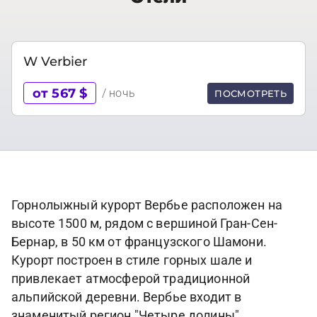
W Verbier
от 567 $
/ ночь
ПОСМОТРЕТЬ
Горнолыжный курорт Вербье расположен на
высоте 1500 м, рядом с вершиной Гран-Сен-
Бернар, в 50 км от французского Шамони.
Курорт построен в стиле горных шале и
привлекает атмосферой традиционной
альпийской деревни. Вербье входит в
знаменитый регион "Четыре долины",