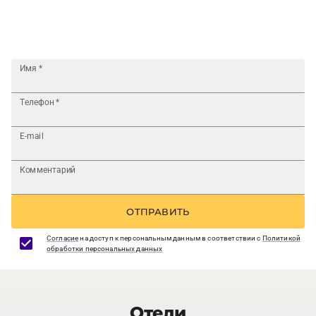
Имя
*
Телефон
*
E-mail
Комментарий
ОТПРАВИТЬ
Согласие
на доступ к персональным данным в соответствии с
Политикой
обработки персональных данных
Отели