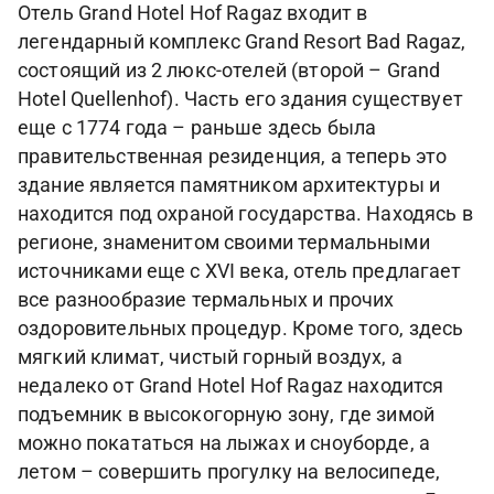
Отель Grand Hotel Hof Ragaz входит в
легендарный комплекс Grand Resort Bad Ragaz,
состоящий из 2 люкс-отелей (второй – Grand
Hotel Quellenhof). Часть его здания существует
еще с 1774 года – раньше здесь была
правительственная резиденция, а теперь это
здание является памятником архитектуры и
находится под охраной государства. Находясь в
регионе, знаменитом своими термальными
источниками еще с XVI века, отель предлагает
все разнообразие термальных и прочих
оздоровительных процедур. Кроме того, здесь
мягкий климат, чистый горный воздух, а
недалеко от Grand Hotel Hof Ragaz находится
подъемник в высокогорную зону, где зимой
можно покататься на лыжах и сноуборде, а
летом – совершить прогулку на велосипеде,