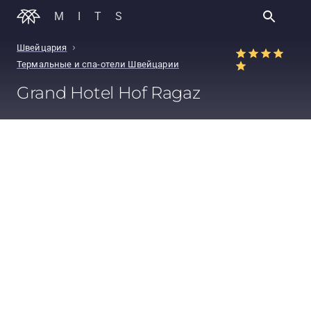
MITS
›
Швейцария
Термальные и спа-отели Швейцарии
Grand Hotel Hof Ragaz