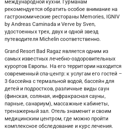
международной кухни. Гурманам
рекомендуется обратить особое внимание на
гастрономические рестораны Memories, IGNIV
by Andreas Caminada и Verve by Sven,
удостоенных трех, двух и одной звезд
путеводителя Michelin соответственно.
Grand Resort Bad Ragaz является одним из
самых известных лечебно-оздоровительных
курортов Европы. На его территории находится
современный спа-центр: к услугам его гостей –
3 бассейна с термальной водой, бассейн для
детей и подростков, различные виды саун
(финская, соляная, инфракрасная сауны,
парные, санариум), массажные кабинеты,
тренажерный зал. Отель знаменит и своим
медицинским центром, где можно пройти
комплексное обследование и курс лечения.