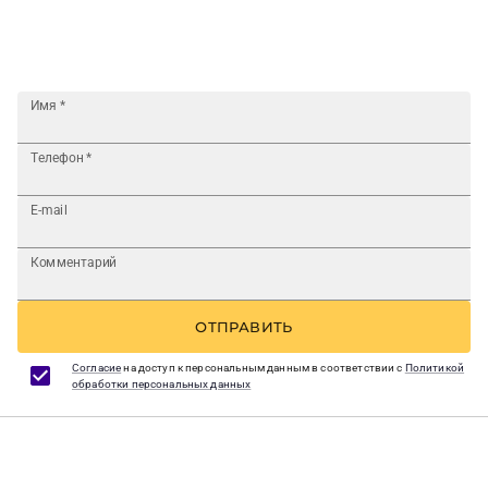
Имя
*
Телефон
*
E-mail
Комментарий
ОТПРАВИТЬ
Согласие
на доступ к персональным данным в соответствии с
Политикой
обработки персональных данных