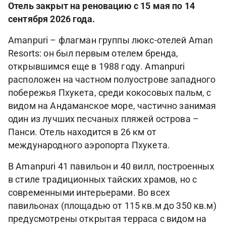
Отель закрыт на реновацию с 15 мая по 14
сентября 2026 года.
Amanpuri – флагман группы люкс-отелей Aman
Resorts: он был первым отелем бренда,
открывшимся еще в 1988 году. Amanpuri
расположен на частном полуострове западного
побережья Пхукета, среди кокосовых пальм, с
видом на Андаманское море, частично занимая
один из лучших песчаных пляжей острова –
Панси. Отель находится в 26 км от
международного аэропорта Пхукета.
В Amanpuri 41 павильон и 40 вилл, построенных
в стиле традиционных тайских храмов, но с
современными интерьерами. Во всех
павильонах (площадью от 115 кв.м до 350 кв.м)
предусмотрены открытая терраса с видом на