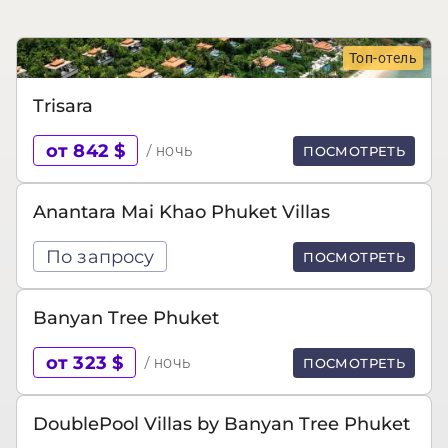
Топ-отель
Trisara
от 842 $
/ ночь
ПОСМОТРЕТЬ
Anantara Mai Khao Phuket Villas
По запросу
ПОСМОТРЕТЬ
Banyan Tree Phuket
от 323 $
/ ночь
ПОСМОТРЕТЬ
DoublePool Villas by Banyan Tree Phuket