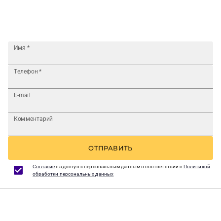
Имя
*
Телефон
*
E-mail
Комментарий
ОТПРАВИТЬ
Согласие
на доступ к персональным данным в соответствии с
Политикой
обработки персональных данных