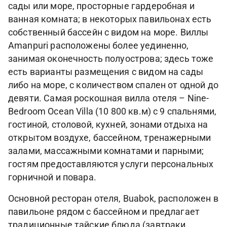
сады или море, просторные гардеробная и
ванная комната; в некоторых павильонах есть
собственный бассейн с видом на море. Виллы
Amanpuri расположены более уединенно,
занимая оконечность полуострова; здесь тоже
есть варианты размещения с видом на сады
либо на море, с количеством спален от одной до
девяти. Самая роскошная вилла отеля – Nine-
Bedroom Ocean Villa (10 800 кв.м) с 9 спальнями,
гостиной, столовой, кухней, зонами отдыха на
открытом воздухе, бассейном, тренажерными
залами, массажными комнатами и парными;
гостям предоставляются услуги персональных
горничной и повара.
Основной ресторан отеля, Buabok, расположен в
павильоне рядом с бассейном и предлагает
традиционные тайские блюда (завтраки,