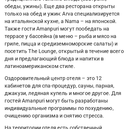
обеды, ужины). Еще два ресторана открыты
только на обед и ужин: Arva специализируется
на итальянской кухне, а Nama – на японской.
Также гости Amanpuri могут пообедать на
террасе у бассейна (в меню – рыба и мясо на
гриле, пицца и средиземноморские салаты) и
посетить The Lounge, открытый в течение всего
дня и предлагающий блюда и напитки в
латиноамериканском стиле.
Оздоровительный центр отеля – это 12
кабинетов для спа-процедур, сауны, парная,
джакузи, ледяная купель и многое другое. Для
гостей Amanpuri могут быть разработаны
индивидуальные программы по похудению,
очищению организма и снятию стресса.
На территории отеля есть собственный