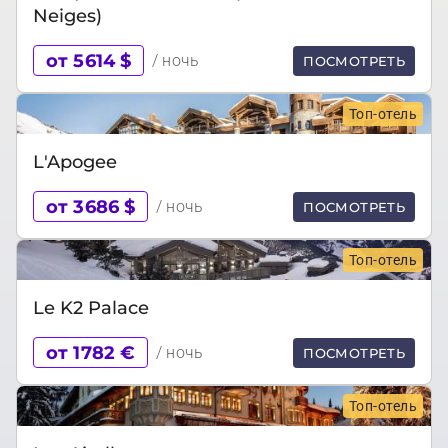
Neiges)
от 5614 $
/ ночь
ПОСМОТРЕТЬ
Топ-отель
L'Apogee
от 3686 $
/ ночь
ПОСМОТРЕТЬ
Топ-отель
Le K2 Palace
от 1782 €
/ ночь
ПОСМОТРЕТЬ
Топ-отель