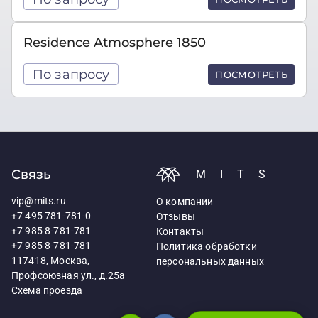
Residence Atmosphere 1850
По запросу
ПОСМОТРЕТЬ
Связь
MITS
vip@mits.ru
О компании
+7 495 781-781-0
Отзывы
+7 985 8-781-781
Контакты
+7 985 8-781-781
Политика обработки
117418, Москва,
персональных данных
Профсоюзная ул., д.25а
Схема проезда