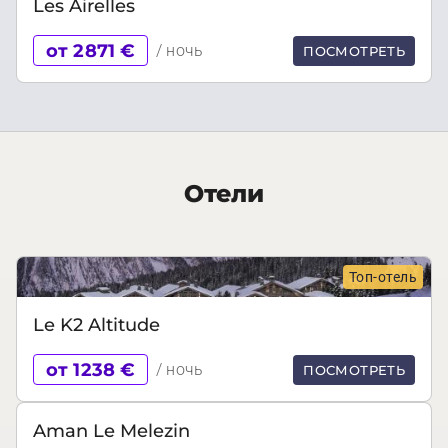
Les Airelles
от 2871 €
/ ночь
ПОСМОТРЕТЬ
Отели
Топ-отель
Le K2 Altitude
от 1238 €
/ ночь
ПОСМОТРЕТЬ
Aman Le Melezin