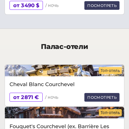
от 3490 $
/ ночь
ПОСМОТРЕТЬ
Палас-отели
Топ-отель
Cheval Blanc Courchevel
от 2871 €
/ ночь
ПОСМОТРЕТЬ
Топ-отель
Fouquet's Courchevel (ex. Barrière Les