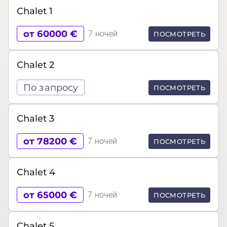
Chalet 1
от 60000 €
7 ночей
ПОСМОТРЕТЬ
Chalet 2
По запросу
ПОСМОТРЕТЬ
Chalet 3
от 78200 €
7 ночей
ПОСМОТРЕТЬ
Chalet 4
от 65000 €
7 ночей
ПОСМОТРЕТЬ
Chalet 5