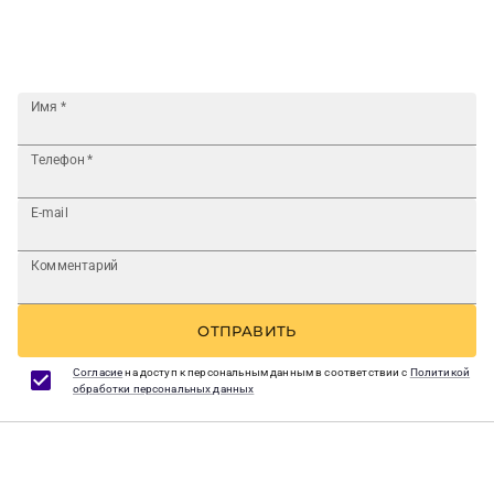
Имя
*
Телефон
*
E-mail
Комментарий
ОТПРАВИТЬ
Согласие
на доступ к персональным данным в соответствии с
Политикой
обработки персональных данных