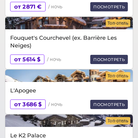
от 2871 €
/ ночь
ПОСМОТРЕТЬ
Топ-отель
Fouquet's Courchevel (ex. Barrière Les
Neiges)
от 5614 $
/ ночь
ПОСМОТРЕТЬ
Топ-отель
L'Apogee
от 3686 $
/ ночь
ПОСМОТРЕТЬ
Топ-отель
Le K2 Palace