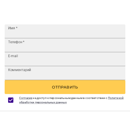
Имя
*
Телефон
*
E-mail
Комментарий
ОТПРАВИТЬ
Согласие
на доступ к персональным данным в соответствии с
Политикой
обработки персональных данных