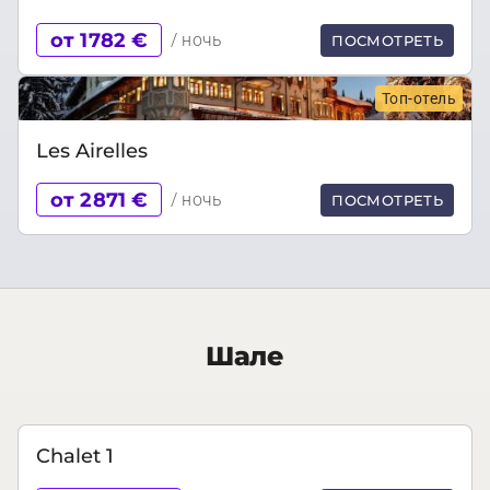
от 1782 €
/ ночь
ПОСМОТРЕТЬ
Топ-отель
Les Airelles
от 2871 €
/ ночь
ПОСМОТРЕТЬ
Шале
Chalet 1