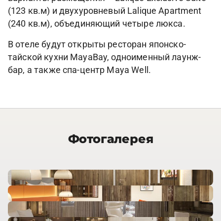
(123 кв.м) и двухуровневый Lalique Apartment
(240 кв.м), объединяющий четыре люкса.
В отеле будут открыты ресторан японско-
тайской кухни MayaBay, одноименный лаунж-
бар, а также спа-центр Maya Well.
Фотогалерея