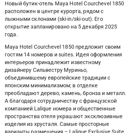
Новый бутик-отель Maya Hotel Courchevel 1850
расположен в центре курорта, рядом с
лыжными склонами (ski-in/ski-out). Его
открытие запланировано на 5 декабря 2025
года.
Maya Hotel Courchevel 1850 предложит своим
гостям 14 номеров и suites. Идея оформления
интерьеров принадлежит известному
дизайнеру Сильвестру Муриньо,
объединившему европейские традиции с
японским минимализмом; в отделке
преобладают дерево, камень, бронза и металл.
А благодаря сотрудничеству с французской
компанией Lalique номера и общественные
пространства отеля украшают эксклюзивные
изделия из хрусталя. Самые просторные
варианты размещения – Lalique Exclusive Suite