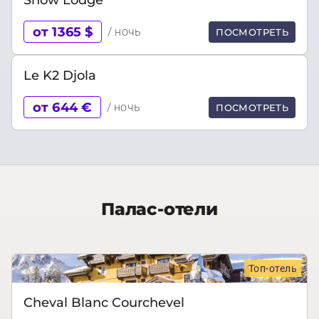
от 1365 $
/ ночь
ПОСМОТРЕТЬ
Le K2 Djola
от 644 €
/ ночь
ПОСМОТРЕТЬ
Палас-отели
Топ-отель
Cheval Blanc Courchevel