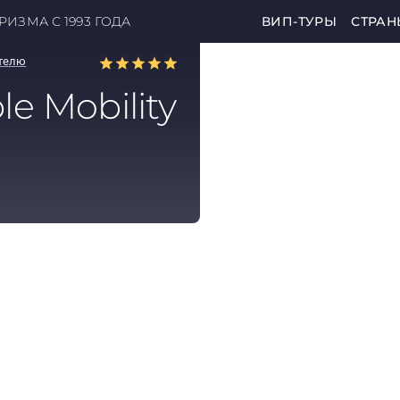
ИЗМА С 1993 ГОДА
ВИП-ТУРЫ
СТРАН
отелю
le Mobility