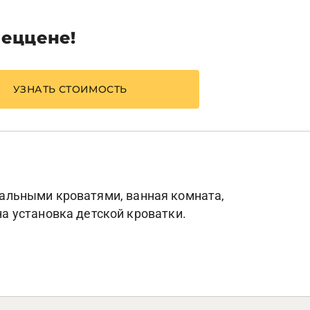
пеццене!
УЗНАТЬ СТОИМОСТЬ
спальными кроватями, ванная комната,
а установка детской кроватки.