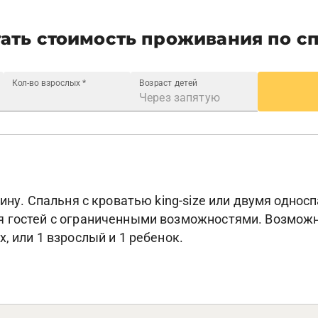
ать стоимость проживания по с
Кол-во взрослых
*
Возраст детей
лину. Спальня с кроватью king-size или двумя одно
я гостей с ограниченными возможностями. Возможн
, или 1 взрослый и 1 ребенок.