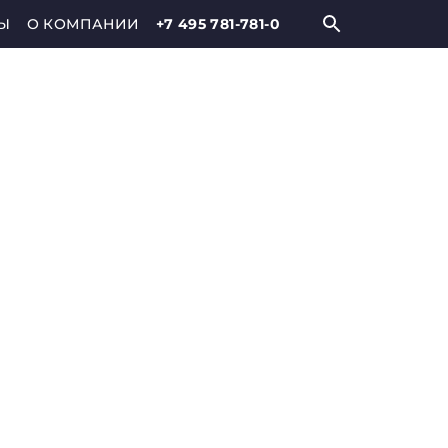
Ы
О КОМПАНИИ
+7 495 781-781-0