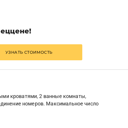
пеццене!
УЗНАТЬ СТОИМОСТЬ
ными кроватями, 2 ванные комнаты,
ъединение номеров. Максимальное число