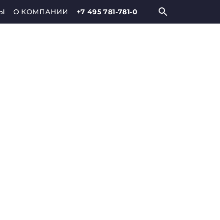
Ы
О КОМПАНИИ
+7 495 781-781-0