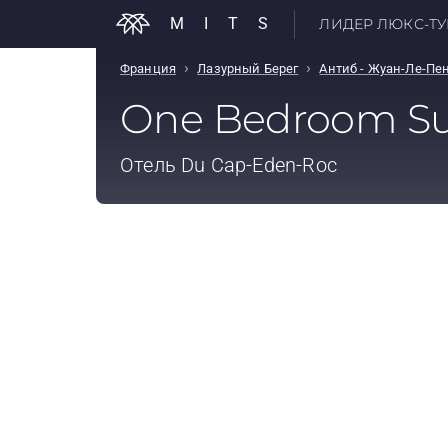
MITS
ЛИДЕР ЛЮКС-ТУР
›
›
Франция
Лазурный Берег
Антиб - Жуан-Ле-Пе
One Bedroom Su
Отель
Du Cap-Eden-Roc