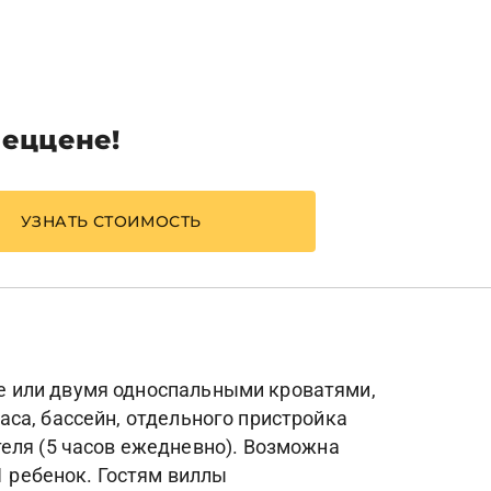
пеццене!
УЗНАТЬ СТОИМОСТЬ
ize или двумя односпальными кроватями,
раса, бассейн, отдельного пристройка
еля (5 часов ежедневно). Возможна
1 ребенок. Гостям виллы