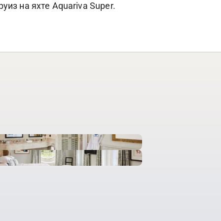
из на яхте Aquariva Super.