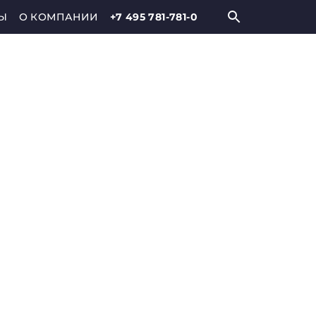
Ы
О КОМПАНИИ
+7 495 781-781-0