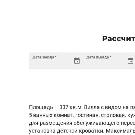
Рассчит
Дата заезда
*
Дата выезда
*
Площадь – 337 кв.м. Вилла с видом на п
5 ванных комнат, гостиная, столовая, ку
для размещения обслуживающего персона
установка детской кроватки. Максимальн