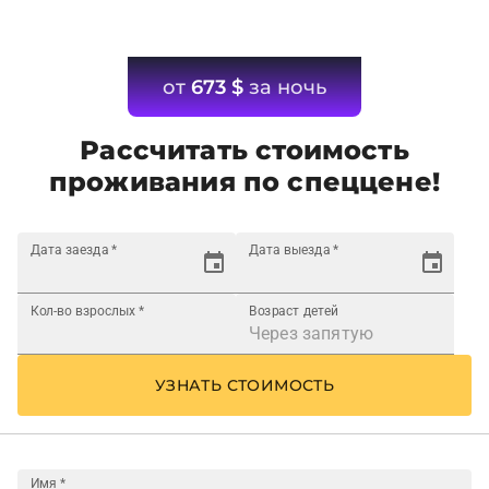
от
673
$
за ночь
Рассчитать стоимость
проживания по спеццене!
Дата заезда
*
Дата выезда
*
Кол-во взрослых
*
Возраст детей
УЗНАТЬ СТОИМОСТЬ
Имя
*