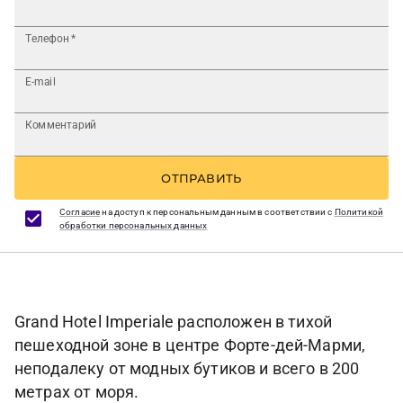
Телефон
*
E-mail
Комментарий
ОТПРАВИТЬ
Согласие
на доступ к персональным данным в соответствии с
Политикой
обработки персональных данных
Grand Hotel Imperiale расположен в тихой
пешеходной зоне в центре Форте-дей-Марми,
неподалеку от модных бутиков и всего в 200
метрах от моря.