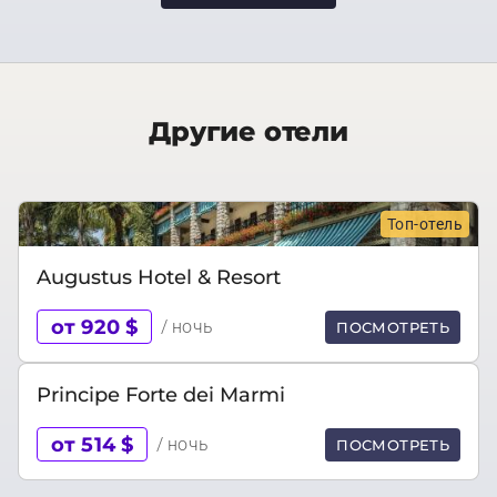
Другие отели
Топ-отель
Augustus Hotel & Resort
от 920 $
/ ночь
ПОСМОТРЕТЬ
Principe Forte dei Marmi
от 514 $
/ ночь
ПОСМОТРЕТЬ