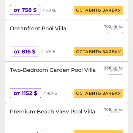
от 758 $
/ ночь
ОСТАВИТЬ ЗАЯВКУ
105
кв.м.
Oceanfront Pool Villa
INFO
от 816 $
/ ночь
ОСТАВИТЬ ЗАЯВКУ
266
кв.м.
Two-Bedroom Garden Pool Villa
INFO
от 1152 $
/ ночь
ОСТАВИТЬ ЗАЯВКУ
105
кв.м.
Premium Beach View Pool Villa
INFO