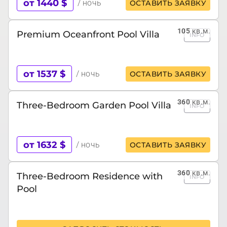
от 1440 $
/ ночь
ОСТАВИТЬ ЗАЯВКУ
105
кв.м.
Premium Oceanfront Pool Villa
INFO
от 1537 $
/ ночь
ОСТАВИТЬ ЗАЯВКУ
360
кв.м.
Three-Bedroom Garden Pool Villa
INFO
от 1632 $
/ ночь
ОСТАВИТЬ ЗАЯВКУ
360
кв.м.
Three-Bedroom Residence with
INFO
Pool