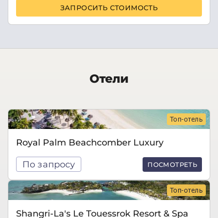
ЗАПРОСИТЬ СТОИМОСТЬ
Отели
Топ-отель
Royal Palm Beachcomber Luxury
По запросу
ПОСМОТРЕТЬ
Топ-отель
Shangri-La's Le Touessrok Resort & Spa