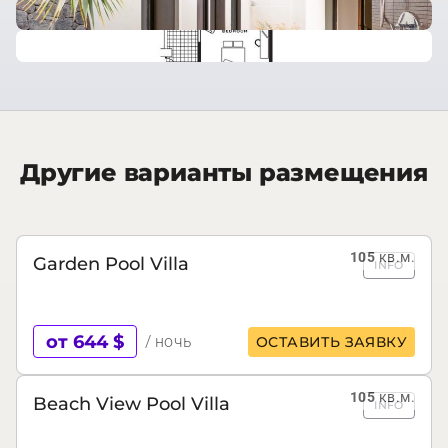
Другие варианты размещения
105
кв.м.
Garden Pool Villa
INFO
от 644 $
/ ночь
ОСТАВИТЬ ЗАЯВКУ
105
кв.м.
Beach View Pool Villa
INFO