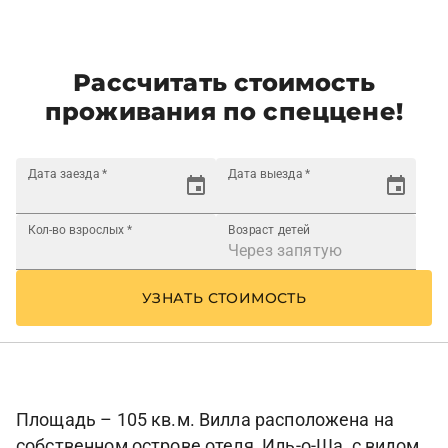
Рассчитать стоимость
проживания по спеццене!
Дата заезда
*
Дата выезда
*
Кол-во взрослых
*
Возраст детей
УЗНАТЬ СТОИМОСТЬ
Площадь – 105 кв.м. Вилла расположена на
собственном острове отеля, Иль-о-Ша, с видом