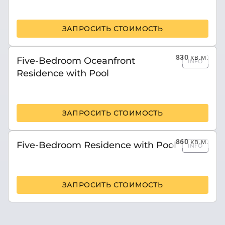
ЗАПРОСИТЬ СТОИМОСТЬ
830
кв.м.
Five-Bedroom Oceanfront
INFO
Residence with Pool
ЗАПРОСИТЬ СТОИМОСТЬ
860
кв.м.
Five-Bedroom Residence with Pool
INFO
ЗАПРОСИТЬ СТОИМОСТЬ