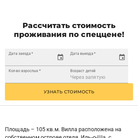
Рассчитать стоимость
проживания по спеццене!
Дата заезда
*
Дата выезда
*
Кол-во взрослых
*
Возраст детей
УЗНАТЬ СТОИМОСТЬ
Площадь – 105 кв.м. Вилла расположена на
собственном острове отеля, Иль-о-Ша, с