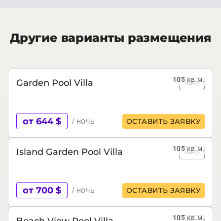
Другие варианты размещения
105
кв.м.
Garden Pool Villa
INFO
от 644 $
/ ночь
ОСТАВИТЬ ЗАЯВКУ
105
кв.м.
Island Garden Pool Villa
INFO
от 700 $
/ ночь
ОСТАВИТЬ ЗАЯВКУ
105
кв.м.
Beach View Pool Villa