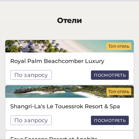
Отели
Топ-отель
Royal Palm Beachcomber Luxury
По запросу
ПОСМОТРЕТЬ
Топ-отель
Shangri-La's Le Touessrok Resort & Spa
По запросу
ПОСМОТРЕТЬ