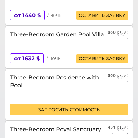
от 1440 $
/ ночь
ОСТАВИТЬ ЗАЯВКУ
360
кв.м.
Three-Bedroom Garden Pool Villa
INFO
от 1632 $
/ ночь
ОСТАВИТЬ ЗАЯВКУ
360
кв.м.
Three-Bedroom Residence with
INFO
Pool
ЗАПРОСИТЬ СТОИМОСТЬ
451
кв.м.
Three-Bedroom Royal Sanctuary
INFO