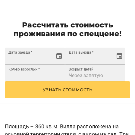
Рассчитать стоимость
проживания по спеццене!
Дата заезда
*
Дата выезда
*
Кол-во взрослых
*
Возраст детей
УЗНАТЬ СТОИМОСТЬ
Площадь – 360 кв.м. Вилла расположена на
основной территории отеля, с видом на сад. Три