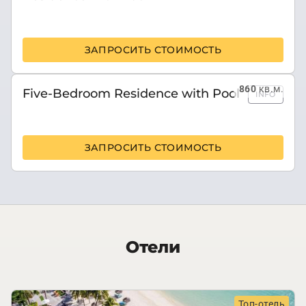
ЗАПРОСИТЬ СТОИМОСТЬ
860
кв.м.
Five-Bedroom Residence with Pool
INFO
ЗАПРОСИТЬ СТОИМОСТЬ
Отели
Топ-отель