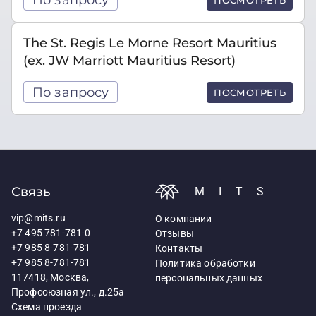
The St. Regis Le Morne Resort Mauritius
(ex. JW Marriott Mauritius Resort)
По запросу
ПОСМОТРЕТЬ
Связь
MITS
vip@mits.ru
О компании
+7 495 781-781-0
Отзывы
+7 985 8-781-781
Контакты
+7 985 8-781-781
Политика обработки
117418, Москва,
персональных данных
Профсоюзная ул., д.25а
Схема проезда