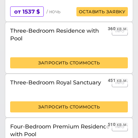
от 1537 $
/ ночь
ОСТАВИТЬ ЗАЯВКУ
360
кв.м.
Three-Bedroom Residence with
INFO
Pool
ЗАПРОСИТЬ СТОИМОСТЬ
451
кв.м.
Three-Bedroom Royal Sanctuary
INFO
ЗАПРОСИТЬ СТОИМОСТЬ
510
кв.м.
Four-Bedroom Premium Residence
INFO
with Pool