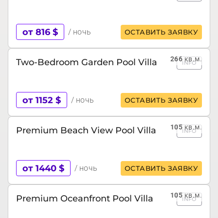
от 816 $
/ ночь
ОСТАВИТЬ ЗАЯВКУ
266
кв.м.
Two-Bedroom Garden Pool Villa
INFO
от 1152 $
/ ночь
ОСТАВИТЬ ЗАЯВКУ
105
кв.м.
Premium Beach View Pool Villa
INFO
от 1440 $
/ ночь
ОСТАВИТЬ ЗАЯВКУ
105
кв.м.
Premium Oceanfront Pool Villa
INFO