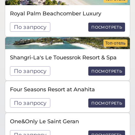
Royal Palm Beachcomber Luxury
По запросу
ПОСМОТРЕТЬ
Топ-отель
Shangri-La's Le Touessrok Resort & Spa
По запросу
ПОСМОТРЕТЬ
Four Seasons Resort at Anahita
По запросу
ПОСМОТРЕТЬ
One&Only Le Saint Geran
По запросу
ПОСМОТРЕТЬ