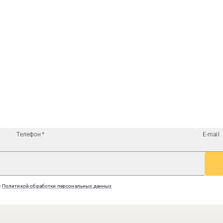
Телефон
*
E-mail
с
Политикой обработки персональных данных