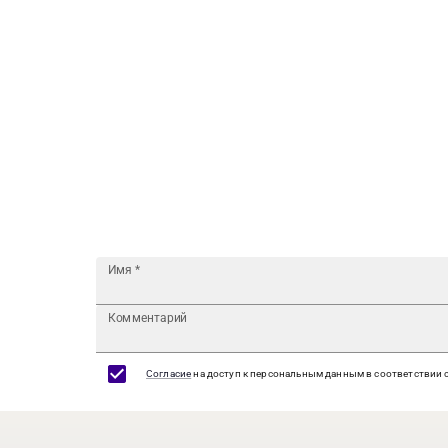
Имя
*
Комментарий
Согласие
на доступ к персональным данным в соответствии 