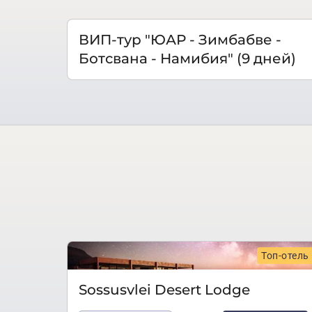
ВИП-тур "ЮАР - Зимбабве -
Ботсвана - Намибия" (9 дней)
Топ-отель
Sossusvlei Desert Lodge