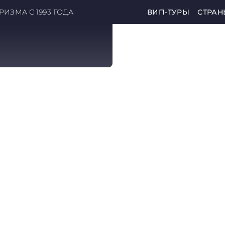
ИЗМА С 1993 ГОДА
ВИП-ТУРЫ
СТРАН