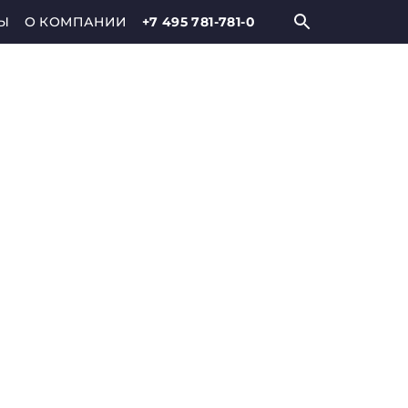
Ы
О КОМПАНИИ
+7 495 781-781-0