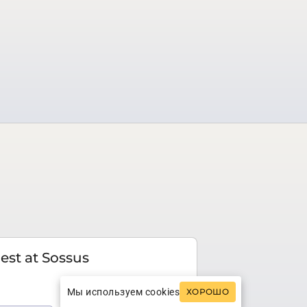
est at Sossus
Мы используем cookies
ХОРОШО