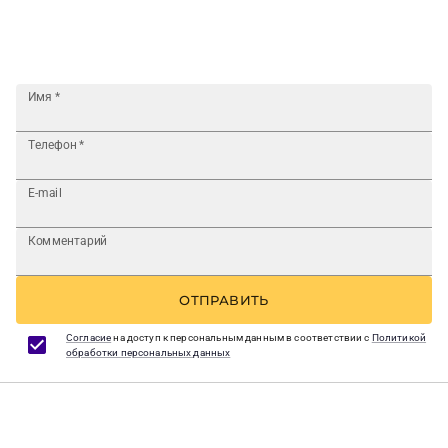
Имя
*
Телефон
*
E-mail
Комментарий
ОТПРАВИТЬ
Согласие
на доступ к персональным данным в соответствии с
Политикой
обработки персональных данных