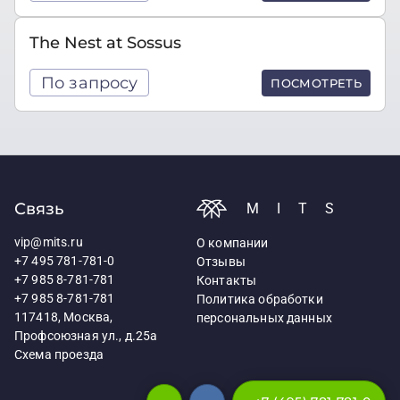
The Nest at Sossus
По запросу
ПОСМОТРЕТЬ
Связь
MITS
vip@mits.ru
О компании
+7 495 781-781-0
Отзывы
+7 985 8-781-781
Контакты
+7 985 8-781-781
Политика обработки
117418, Москва,
персональных данных
Профсоюзная ул., д.25а
Схема проезда