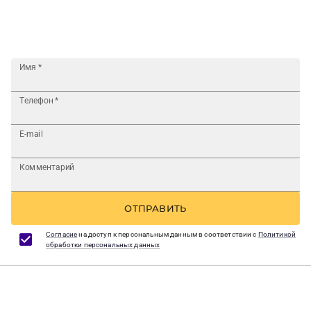
Имя
*
Телефон
*
E-mail
Комментарий
ОТПРАВИТЬ
Согласие
на доступ к персональным данным в соответствии с
Политикой
обработки персональных данных