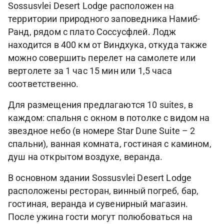
Sossusvlei Desert Lodge расположен на
территории природного заповедника Намиб-
Ранд, рядом с плато Соссусфлей. Лодж
находится в 400 км от Виндхука, откуда также
можно совершить перелет на самолете или
вертолете за 1 час 15 мин или 1,5 часа
соответственно.
Для размещения предлагаются 10 suites, в
каждом: спальня с окном в потолке с видом на
звездное небо (в номере Star Dune Suite – 2
спальни), ванная комната, гостиная с камином,
душ на открытом воздухе, веранда.
В основном здании Sossusvlei Desert Lodge
расположены ресторан, винный погреб, бар,
гостиная, веранда и сувенирный магазин.
После ужина гости могут полюбоваться на