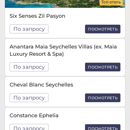
Топ-отель
Six Senses Zil Pasyon
По запросу
ПОСМОТРЕТЬ
Anantara Maia Seychelles Villas (ex. Maia
Luxury Resort & Spa)
По запросу
ПОСМОТРЕТЬ
Cheval Blanc Seychelles
По запросу
ПОСМОТРЕТЬ
Constance Ephelia
По запросу
ПОСМОТРЕТЬ