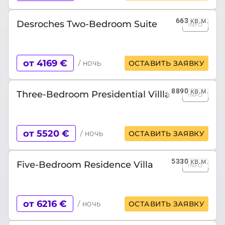
663
кв.м.
Desroches Two-Bedroom Suite
INFO
от 4169 €
/ ночь
ОСТАВИТЬ ЗАЯВКУ
8890
кв.м.
Three-Bedroom Presidential Villla
INFO
от 5520 €
/ ночь
ОСТАВИТЬ ЗАЯВКУ
5330
кв.м.
Five-Bedroom Residence Villa
INFO
от 6216 €
/ ночь
ОСТАВИТЬ ЗАЯВКУ