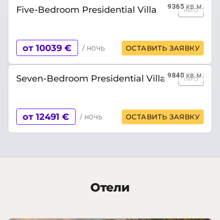
9365
кв.м.
Five-Bedroom Presidential Villa
INFO
от 10039 €
/ ночь
ОСТАВИТЬ ЗАЯВКУ
9840
кв.м.
Seven-Bedroom Presidential Villa
INFO
от 12491 €
/ ночь
ОСТАВИТЬ ЗАЯВКУ
Отели