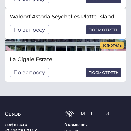
Waldorf Astoria Seychelles Platte Island
По запросу
ПОСМОТРЕТЬ
Топ-отель
La Cigale Estate
По запросу
ПОСМОТРЕТЬ
Связь
MITS
vip@mits.ru
О компании
+7 495 781-781-0