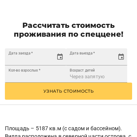
Рассчитать стоимость
проживания по спеццене!
Дата заезда
*
Дата выезда
*
Кол-во взрослых
*
Возраст детей
УЗНАТЬ СТОИМОСТЬ
Площадь – 5187 кв.м (с садом и бассейном).
Вилла расположена в северной части острова, с