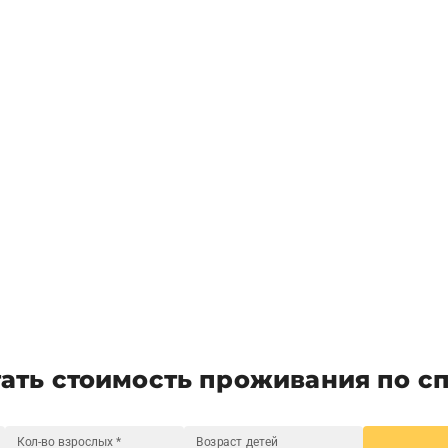
ать стоимость проживания по с
Кол-во взрослых
*
Возраст детей