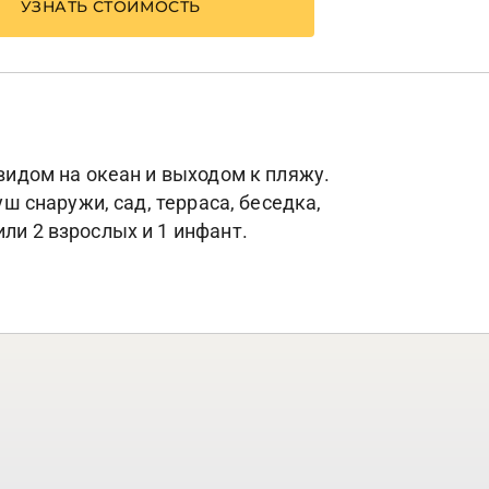
УЗНАТЬ СТОИМОСТЬ
 видом на океан и выходом к пляжу.
уш снаружи, сад, терраса, беседка,
ли 2 взрослых и 1 инфант.