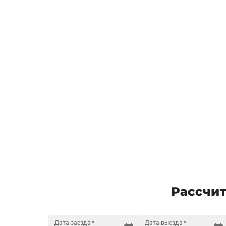
Рассчит
Дата заезда
*
Дата выезда
*