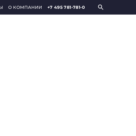
Ы
О КОМПАНИИ
+7 495 781-781-0