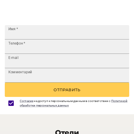
Имя
*
Телефон
*
E-mail
Комментарий
ОТПРАВИТЬ
Согласие
на доступ к персональным данным в соответствии с
Политикой
обработки персональных данных
Отели