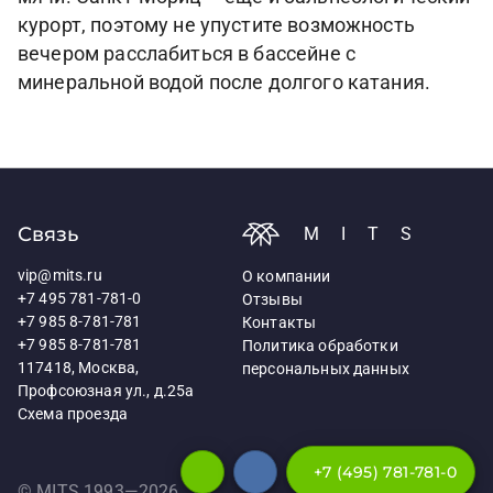
курорт, поэтому не упустите возможность
вечером расслабиться в бассейне с
минеральной водой после долгого катания.
Связь
MITS
vip@mits.ru
О компании
+7 495 781-781-0
Отзывы
+7 985 8-781-781
Контакты
+7 985 8-781-781
Политика обработки
117418, Москва,
персональных данных
Профсоюзная ул., д.25а
Схема проезда
+7 (495) 781-781-0
© MITS 1993—
2026