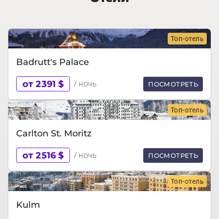
Топ-отель
Badrutt's Palace
от 2391 $
/ ночь
ПОСМОТРЕТЬ
Топ-отель
Carlton St. Moritz
от 2516 $
/ ночь
ПОСМОТРЕТЬ
Топ-отель
Kulm