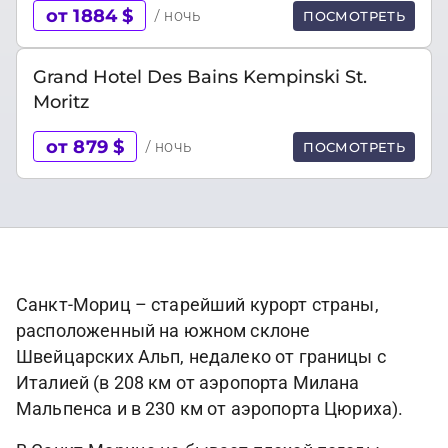
от 1884 $
/ ночь
ПОСМОТРЕТЬ
Grand Hotel Des Bains Kempinski St.
Moritz
от 879 $
/ ночь
ПОСМОТРЕТЬ
Санкт-Мориц – старейший курорт страны,
расположенный на южном склоне
Швейцарских Альп, недалеко от границы с
Италией (в 208 км от аэропорта Милана
Мальпенса и в 230 км от аэропорта Цюриха).