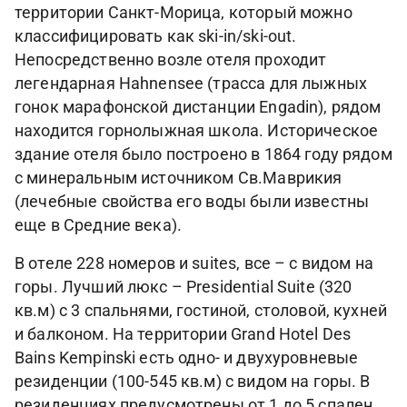
территории Санкт-Морица, который можно
классифицировать как ski-in/ski-out.
Непосредственно возле отеля проходит
легендарная Hahnensee (трасса для лыжных
гонок марафонской дистанции Engadin), рядом
находится горнолыжная школа. Историческое
здание отеля было построено в 1864 году рядом
с минеральным источником Св.Маврикия
(лечебные свойства его воды были известны
еще в Средние века).
В отеле 228 номеров и suites, все – с видом на
горы. Лучший люкс – Presidential Suite (320
кв.м) с 3 спальнями, гостиной, столовой, кухней
и балконом. На территории Grand Hotel Des
Bains Kempinski есть одно- и двухуровневые
резиденции (100-545 кв.м) с видом на горы. В
резиденциях предусмотрены от 1 до 5 спален,