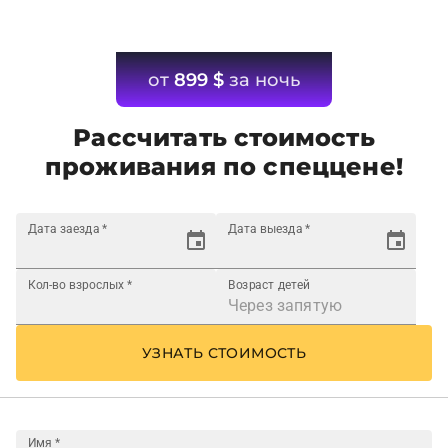
от
899
$
за ночь
Рассчитать стоимость
проживания по спеццене!
Дата заезда
*
Дата выезда
*
Кол-во взрослых
*
Возраст детей
УЗНАТЬ СТОИМОСТЬ
Имя
*