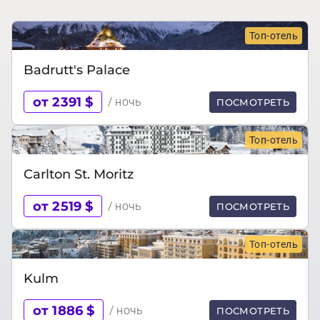
Топ-отель
Badrutt's Palace
от 2391 $
/ ночь
ПОСМОТРЕТЬ
Топ-отель
Carlton St. Moritz
от 2519 $
/ ночь
ПОСМОТРЕТЬ
Топ-отель
Kulm
от 1886 $
/ ночь
ПОСМОТРЕТЬ