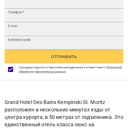
Телефон
*
E-mail
Комментарий
ОТПРАВИТЬ
Согласие
на доступ к персональным данным в соответствии с
Политикой
обработки персональных данных
Grand Hotel Des Bains Kempinski St. Moritz
расположен в нескольких минутах езды от
центра курорта, в 50 метрах от подъемника. Это
единственный отель класса люкс на