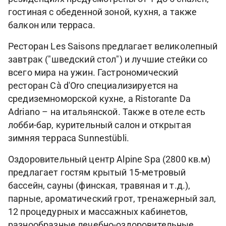
гостиная с обеденной зоной, кухня, а также
балкон или терраса.
Ресторан Les Saisons предлагает великолепный
завтрак ("шведский стол") и лучшие стейки со
всего мира на ужин. Гастрономический
ресторан Cà d'Oro специализируется на
средиземноморской кухне, а Ristorante Da
Adriano – на итальянской. Также в отеле есть
лобби-бар, курительный салон и открытая
зимняя терраса Sunnestübli.
Оздоровительный центр Alpine Spa (2800 кв.м)
предлагает гостям крытый 15-метровый
бассейн, сауны (финская, травяная и т.д.),
парные, ароматический грот, тренажерный зал,
12 процедурных и массажных кабинетов,
разнообразные лечебно-оздоровительные