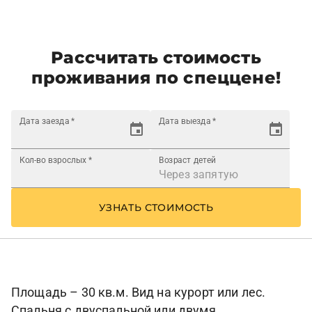
Рассчитать стоимость
проживания по спеццене!
Дата заезда
*
Дата выезда
*
Кол-во взрослых
*
Возраст детей
УЗНАТЬ СТОИМОСТЬ
Площадь – 30 кв.м. Вид на курорт или лес.
Спальня с двуспальной или двумя