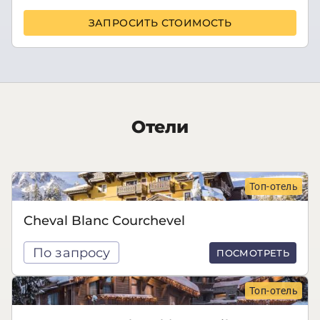
ЗАПРОСИТЬ СТОИМОСТЬ
Отели
Топ-отель
Cheval Blanc Courchevel
По запросу
ПОСМОТРЕТЬ
Топ-отель