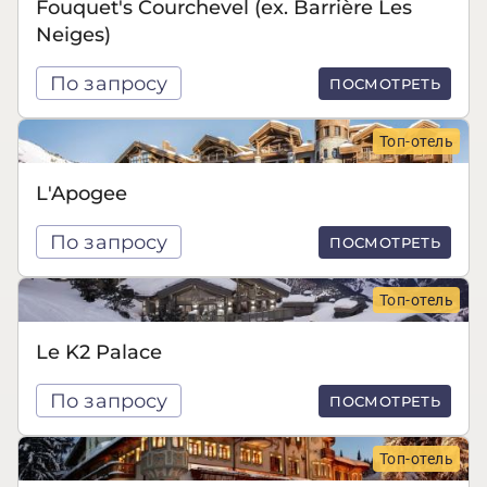
Fouquet's Courchevel (ex. Barrière Les
Neiges)
По запросу
ПОСМОТРЕТЬ
Топ-отель
L'Apogee
По запросу
ПОСМОТРЕТЬ
Топ-отель
Le K2 Palace
По запросу
ПОСМОТРЕТЬ
Топ-отель