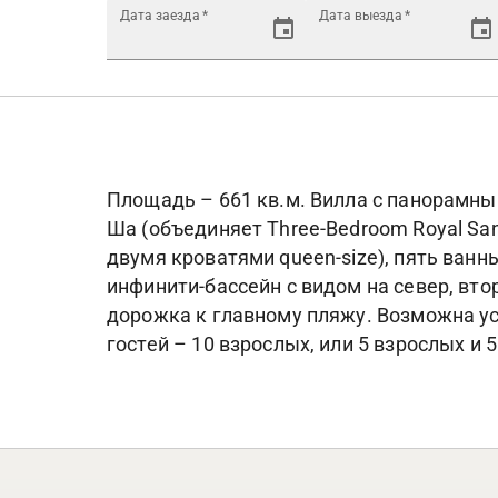
Дата заезда
*
Дата выезда
*
Площадь – 661 кв.м. Вилла с панорамны
Ша (объединяет Three-Bedroom Royal Sanct
двумя кроватями queen-size), пять ванн
инфинити-бассейн с видом на север, вто
дорожка к главному пляжу. Возможна ус
гостей – 10 взрослых, или 5 взрослых и 5