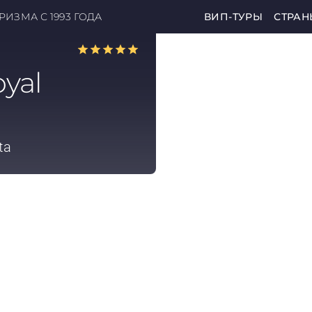
ИЗМА С 1993 ГОДА
ВИП-ТУРЫ
СТРАН
yal
ta