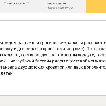
Кол-во взрослых
*
Возраст детей
м видом на океан и тропические заросли расположен
uary и две виллы с кроватями king-size). Пять спале
ых комнат, гостиная, душ на открытом воздухе, гост
рой – неглубокий бассейн рядом с гостевой комнатой
тановка двух детских кроваток или двух дополнит
 детей.