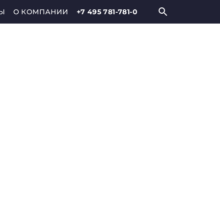
Ы
О КОМПАНИИ
+7 495 781-781-0