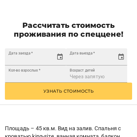
Рассчитать стоимость
проживания по спеццене!
Дата заезда
*
Дата выезда
*
Кол-во взрослых
*
Возраст детей
УЗНАТЬ СТОИМОСТЬ
Площадь – 45 кв.м. Вид на залив. Спальня с
кроватью king-size, ванная комната, балкон.