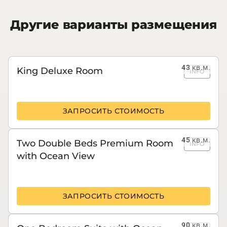
Другие варианты размещения
43
кв.м.
King Deluxe Room
INFO
ЗАПРОСИТЬ СТОИМОСТЬ
45
кв.м.
Two Double Beds Premium Room
INFO
with Ocean View
ЗАПРОСИТЬ СТОИМОСТЬ
90
кв.м.