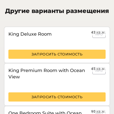
Другие варианты размещения
43
кв.м.
King Deluxe Room
INFO
ЗАПРОСИТЬ СТОИМОСТЬ
45
кв.м.
King Premium Room with Ocean
INFO
View
ЗАПРОСИТЬ СТОИМОСТЬ
90
кв.м.
One Bedroom Suite with Ocean
INFO