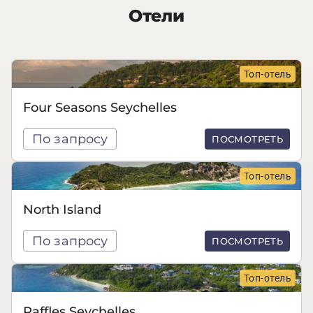
Отели
Топ-отель
Four Seasons Seychelles
По запросу
ПОСМОТРЕТЬ
Топ-отель
North Island
По запросу
ПОСМОТРЕТЬ
Топ-отель
Raffles Seychelles