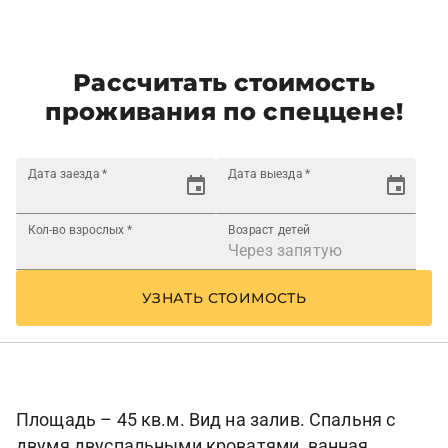
Рассчитать стоимость
проживания по спеццене!
Дата заезда
*
Дата выезда
*
Кол-во взрослых
*
Возраст детей
УЗНАТЬ СТОИМОСТЬ
Площадь – 45 кв.м. Вид на залив. Спальня с
двумя двуспальными кроватями, ванная