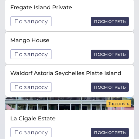
Fregate Island Private
По запросу
ПОСМОТРЕТЬ
Mango House
По запросу
ПОСМОТРЕТЬ
Waldorf Astoria Seychelles Platte Island
По запросу
ПОСМОТРЕТЬ
Топ-отель
La Cigale Estate
По запросу
ПОСМОТРЕТЬ