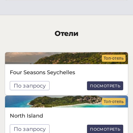
Отели
Топ-отель
Four Seasons Seychelles
По запросу
ПОСМОТРЕТЬ
Топ-отель
North Island
По запросу
ПОСМОТРЕТЬ