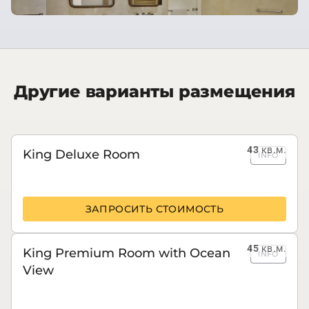
Другие варианты размещения
43
кв.м.
King Deluxe Room
INFO
ЗАПРОСИТЬ СТОИМОСТЬ
45
кв.м.
King Premium Room with Ocean
INFO
View