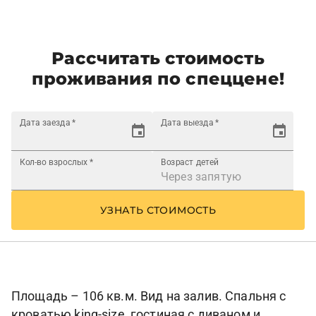
Рассчитать стоимость
проживания по спеццене!
Дата заезда
*
Дата выезда
*
Кол-во взрослых
*
Возраст детей
УЗНАТЬ СТОИМОСТЬ
Площадь – 106 кв.м. Вид на залив. Спальня с
кроватью king-size, гостиная с диваном и