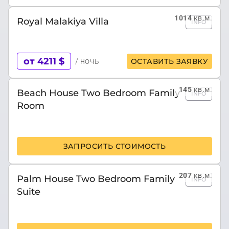
1014
кв.м.
Royal Malakiya Villa
INFO
от 4211 $
/ ночь
ОСТАВИТЬ ЗАЯВКУ
145
кв.м.
Beach House Two Bedroom Family
INFO
Room
ЗАПРОСИТЬ СТОИМОСТЬ
207
кв.м.
Palm House Two Bedroom Family
INFO
Suite