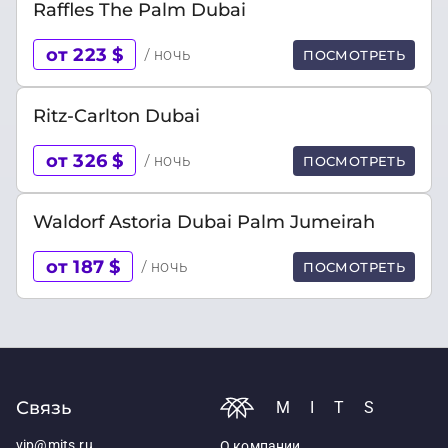
Raffles The Palm Dubai
от 223 $
/ ночь
ПОСМОТРЕТЬ
Ritz-Carlton Dubai
от 326 $
/ ночь
ПОСМОТРЕТЬ
Waldorf Astoria Dubai Palm Jumeirah
от 187 $
/ ночь
ПОСМОТРЕТЬ
Связь
MITS
vip@mits.ru
О компании