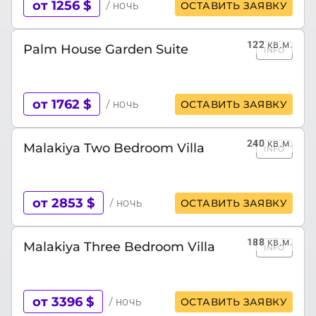
от 1256 $
/ ночь
ОСТАВИТЬ ЗАЯВКУ
122
кв.м.
Palm House Garden Suite
INFO
от 1762 $
/ ночь
ОСТАВИТЬ ЗАЯВКУ
240
кв.м.
Malakiya Two Bedroom Villa
INFO
от 2853 $
/ ночь
ОСТАВИТЬ ЗАЯВКУ
188
кв.м.
Malakiya Three Bedroom Villa
INFO
от 3396 $
/ ночь
ОСТАВИТЬ ЗАЯВКУ