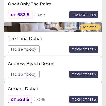
One&Only The Palm
от 682 $
/ ночь
ПОСМОТРЕТЬ
Топ-отель
The Lana Dubai
По запросу
ПОСМОТРЕТЬ
Address Beach Resort
По запросу
ПОСМОТРЕТЬ
Armani Dubai
от 523 $
/ ночь
ПОСМОТРЕТЬ