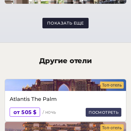
ПОКАЗАТЬ ЕЩЕ
Другие отели
Топ-отель
Atlantis The Palm
от 505 $
/ ночь
ПОСМОТРЕТЬ
Топ-отель