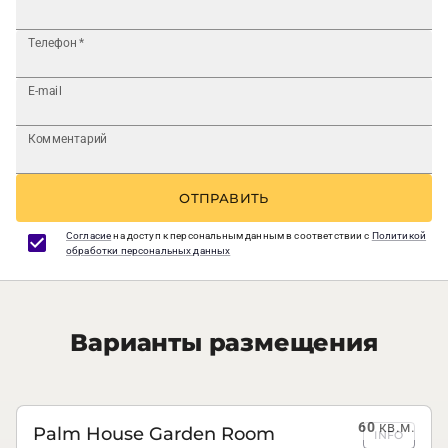
Телефон
*
E-mail
Комментарий
ОТПРАВИТЬ
Согласие
на доступ к персональным данным в соответствии с
Политикой
обработки персональных данных
Варианты размещения
60
кв.м.
Palm House Garden Room
INFO