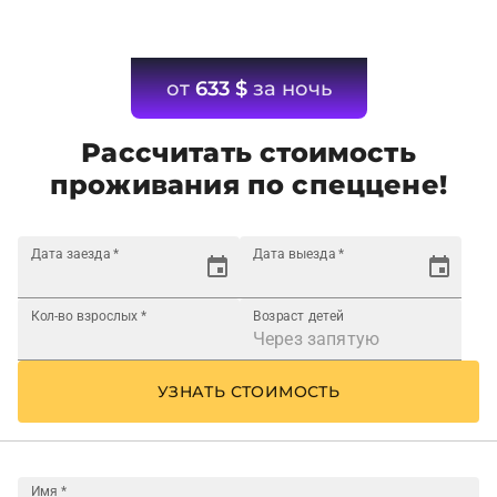
от
633
$
за ночь
Рассчитать стоимость
проживания по спеццене!
Дата заезда
*
Дата выезда
*
Кол-во взрослых
*
Возраст детей
УЗНАТЬ СТОИМОСТЬ
Имя
*