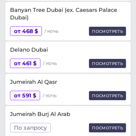
Banyan Tree Dubai (ex. Caesars Palace
Dubai)
от 468 $
/ ночь
ПОСМОТРЕТЬ
Delano Dubai
от 461 $
/ ночь
ПОСМОТРЕТЬ
Jumeirah Al Qasr
от 591 $
/ ночь
ПОСМОТРЕТЬ
Jumeirah Burj Al Arab
По запросу
ПОСМОТРЕТЬ