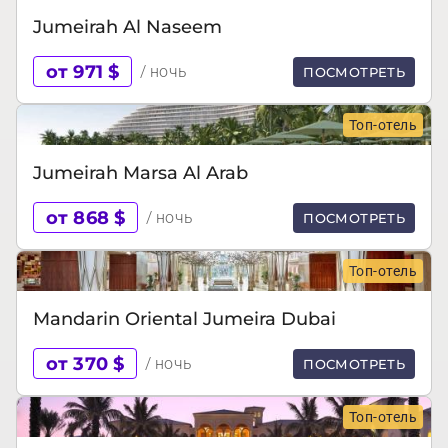
Jumeirah Al Naseem
от 971 $
/ ночь
ПОСМОТРЕТЬ
Топ-отель
Jumeirah Marsa Al Arab
от 868 $
/ ночь
ПОСМОТРЕТЬ
Топ-отель
Mandarin Oriental Jumeira Dubai
от 370 $
/ ночь
ПОСМОТРЕТЬ
Топ-отель