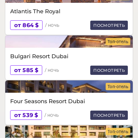
Atlantis The Royal
от 864 $
/ ночь
ПОСМОТРЕТЬ
Топ-отель
Bulgari Resort Dubai
от 585 $
/ ночь
ПОСМОТРЕТЬ
Топ-отель
Four Seasons Resort Dubai
от 539 $
/ ночь
ПОСМОТРЕТЬ
Топ-отель