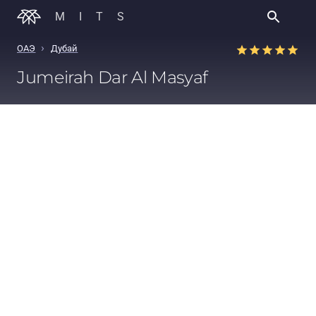
MITS
›
ОАЭ
Дубай
Jumeirah Dar Al Masyaf