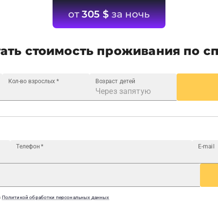
от
305
$
за ночь
ать стоимость проживания по с
Кол-во взрослых
*
Возраст детей
Телефон
*
E-mail
с
Политикой обработки персональных данных