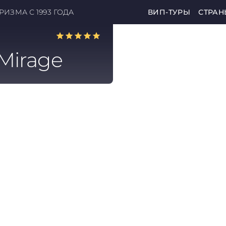
ИЗМА С 1993 ГОДА
ВИП-ТУРЫ
СТРАН
Mirage