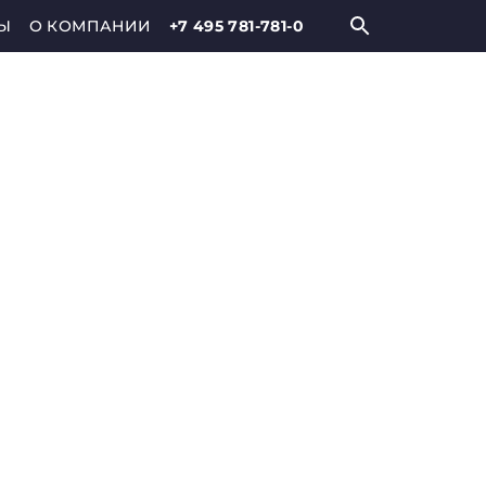
Ы
О КОМПАНИИ
+7 495 781-781-0