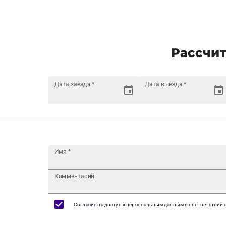
Рассчит
Дата заезда
*
Дата выезда
*
Имя
*
Комментарий
Согласие
на доступ к персональным данным в соответствии 