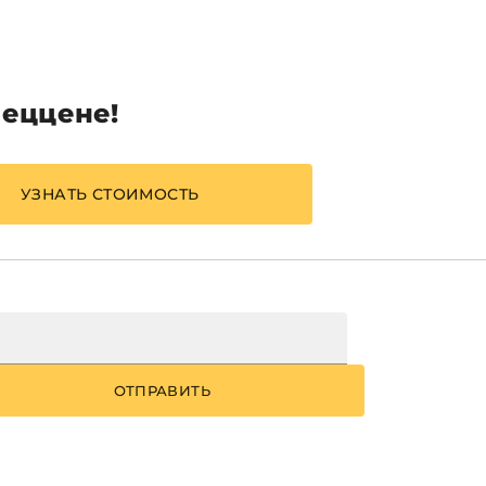
пеццене!
УЗНАТЬ СТОИМОСТЬ
ОТПРАВИТЬ