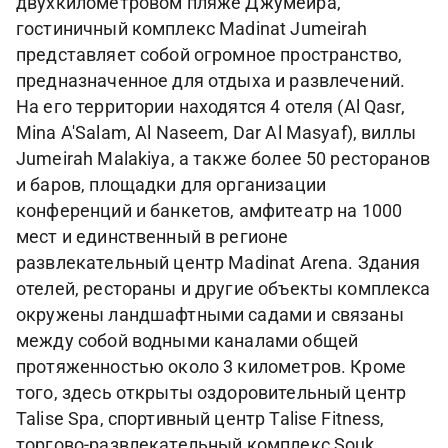
двухкилометровом пляже Джумейра,
гостиничный комплекс Madinat Jumeirah
представляет собой огромное пространство,
предназначенное для отдыха и развлечений.
На его территории находятся 4 отеля (Al Qasr,
Mina A'Salam, Al Naseem, Dar Al Masyaf), виллы
Jumeirah Malakiya, а также более 50 ресторанов
и баров, площадки для организации
конференций и банкетов, амфитеатр на 1000
мест и единственный в регионе
развлекательный центр Madinat Arena. Здания
отелей, рестораны и другие объекты комплекса
окружены ландшафтными садами и связаны
между собой водными каналами общей
протяженностью около 3 километров. Кроме
того, здесь открыты оздоровительный центр
Talise Spa, спортивный центр Talise Fitness,
торгово-развлекательный комплекс Souk