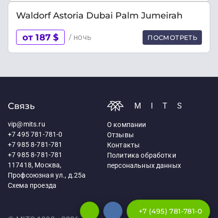
Waldorf Astoria Dubai Palm Jumeirah
от 187 $
/ ночь
ПОСМОТРЕТЬ
Связь
MITS
vip@mits.ru
О компании
+7 495 781-781-0
Отзывы
+7 985 8-781-781
Контакты
+7 985 8-781-781
Политика обработки
117418, Москва,
персональных данных
Профсоюзная ул., д.25а
Схема проезда
+7 (495) 781-781-0