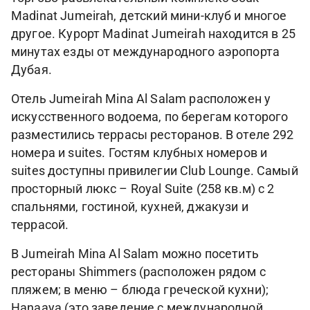
Madinat Jumeirah, детский мини-клуб и многое
другое. Курорт Madinat Jumeirah находится в 25
минутах езды от международного аэропорта
Дубая.
Отель Jumeirah Mina Al Salam расположен у
искусственного водоема, по берегам которого
разместились террасы ресторанов. В отеле 292
номера и suites. Гостям клубных номеров и
suites доступны привилегии Club Lounge. Самый
просторный люкс – Royal Suite (258 кв.м) с 2
спальнями, гостиной, кухней, джакузи и
террасой.
В Jumeirah Mina Al Salam можно посетить
рестораны Shimmers (расположен рядом с
пляжем; в меню – блюда греческой кухни);
Hanaaya (это заведение с международной