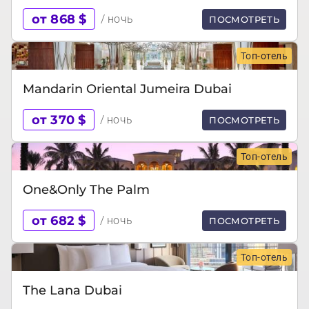
от 868 $
/ ночь
ПОСМОТРЕТЬ
Топ-отель
Mandarin Oriental Jumeira Dubai
от 370 $
/ ночь
ПОСМОТРЕТЬ
Топ-отель
One&Only The Palm
от 682 $
/ ночь
ПОСМОТРЕТЬ
Топ-отель
The Lana Dubai