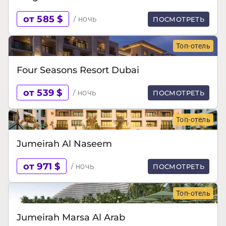
от 585 $
/ ночь
ПОСМОТРЕТЬ
Топ-отель
Four Seasons Resort Dubai
от 539 $
/ ночь
ПОСМОТРЕТЬ
Топ-отель
Jumeirah Al Naseem
от 971 $
/ ночь
ПОСМОТРЕТЬ
Топ-отель
Jumeirah Marsa Al Arab