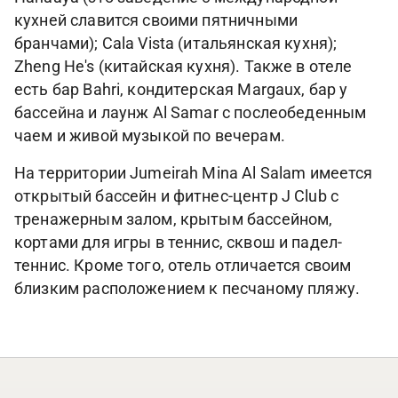
кухней славится своими пятничными
бранчами); Cala Vista (итальянская кухня);
Zheng He's (китайская кухня). Также в отеле
есть бар Bahri, кондитерская Margaux, бар у
бассейна и лаунж Al Samar с послеобеденным
чаем и живой музыкой по вечерам.
На территории Jumeirah Mina Al Salam имеется
открытый бассейн и фитнес-центр J Club с
тренажерным залом, крытым бассейном,
кортами для игры в теннис, сквош и падел-
теннис. Кроме того, отель отличается своим
близким расположением к песчаному пляжу.