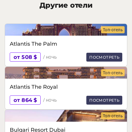
Другие отели
Топ-отель
Atlantis The Palm
от 508 $
/ ночь
ПОСМОТРЕТЬ
Топ-отель
Atlantis The Royal
от 864 $
/ ночь
ПОСМОТРЕТЬ
Топ-отель
Bulgari Resort Dubai