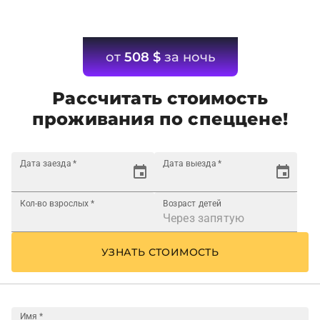
от
508
$
за ночь
Рассчитать стоимость
проживания по спеццене!
Дата заезда
*
Дата выезда
*
Кол-во взрослых
*
Возраст детей
УЗНАТЬ СТОИМОСТЬ
Имя
*