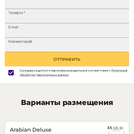
Телефон
*
E-mail
Комментарий
ОТПРАВИТЬ
Согласие
на доступ к персональным данным в соответствии с
Политикой
обработки персональных данных
Варианты размещения
46
кв.м.
Arabian Deluxe
INFO