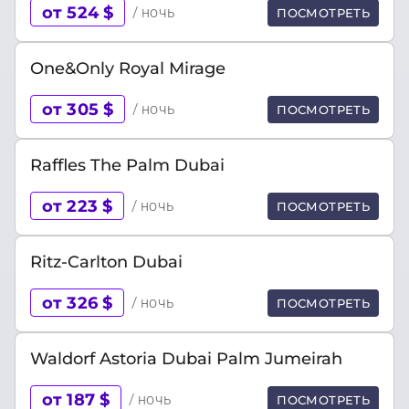
от 524 $
/ ночь
ПОСМОТРЕТЬ
One&Only Royal Mirage
от 305 $
/ ночь
ПОСМОТРЕТЬ
Raffles The Palm Dubai
от 223 $
/ ночь
ПОСМОТРЕТЬ
Ritz-Carlton Dubai
от 326 $
/ ночь
ПОСМОТРЕТЬ
Waldorf Astoria Dubai Palm Jumeirah
от 187 $
/ ночь
ПОСМОТРЕТЬ