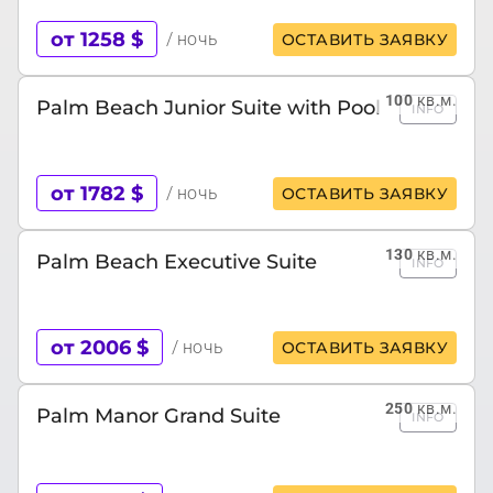
от 1258 $
/ ночь
ОСТАВИТЬ ЗАЯВКУ
100
кв.м.
Palm Beach Junior Suite with Pool
INFO
от 1782 $
/ ночь
ОСТАВИТЬ ЗАЯВКУ
130
кв.м.
Palm Beach Executive Suite
INFO
от 2006 $
/ ночь
ОСТАВИТЬ ЗАЯВКУ
250
кв.м.
Palm Manor Grand Suite
INFO