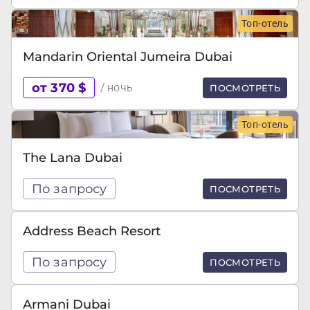
Топ-отель
Mandarin Oriental Jumeira Dubai
от 370 $
/ ночь
ПОСМОТРЕТЬ
Топ-отель
The Lana Dubai
По запросу
ПОСМОТРЕТЬ
Address Beach Resort
По запросу
ПОСМОТРЕТЬ
Armani Dubai