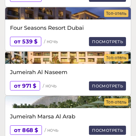
Топ-отель
Four Seasons Resort Dubai
от 539 $
/ ночь
ПОСМОТРЕТЬ
Топ-отель
Jumeirah Al Naseem
от 971 $
/ ночь
ПОСМОТРЕТЬ
Топ-отель
Jumeirah Marsa Al Arab
от 868 $
/ ночь
ПОСМОТРЕТЬ