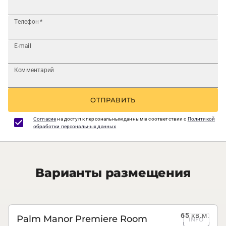
Телефон
*
E-mail
Комментарий
ОТПРАВИТЬ
Согласие
на доступ к персональным данным в соответствии с
Политикой
обработки персональных данных
Варианты размещения
65
кв.м.
Palm Manor Premiere Room
INFO