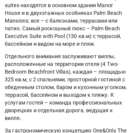
suites находятся в основном здании Manor
House и в двухэтажных особняках Palm Beach
Mansions; все – с балконами, террасами или
патио. Самый роскошный люкс – Palm Beach
Executive Suite with Pool (130 кв.м) с террасой,
бассейном и видом на море и пляж.
Отдельного внимания заслуживают виллы,
расположенные на территории отеля (4 Two-
Bedroom Beachfront Villas), каждая – площадью
325 кв.м, с 2 спальнями, просторной гостиной с
обеденным столом, баром и кухонным уголком,
террасой, бассейном и выходом к пляжу. К
услугам гостей – команда профессиональных
дворецких и отдельная дорога, ведущая к
вилле.
За гастрономическую концепцию One&Only The