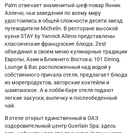
Palm отвечает знаменитый шеф-повар Янник
Аллено, чьи заведения по всему миру
удостоились в общей сложности десяти звезд
путеводителя Michelin. В ресторане высокой
кухни STAY by Yannick Alleno представлены
классические французские блюда; Zest
объединил в своем меню кулинарные традиции
Европы, Азии и Ближнего Востока; 101 Dining,
Lounge & Bar, расположенный над водой у
собственного причала отеля, предлагает блюда
из морепродуктов, авторские коктейли и
шампанское. А в лобби-баре отеля подают
легкие закуски, выпечку и послеобеденный
чай.
В отеле открыт единственный в ОАЭ
оздоровительный центр Guerlain Spa: здесь