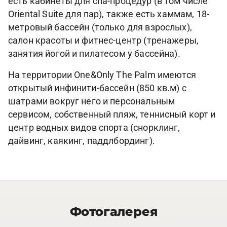
есть кабинеты для спа-процедур (в том числе
Oriental Suite для пар), также есть хаммам, 18-
метровый бассейн (только для взрослых),
салон красоты и фитнес-центр (тренажеры,
занятия йогой и пилатесом у бассейна).
На территории One&Only The Palm имеются
открытый инфинити-бассейн (850 кв.м) с
шатрами вокруг него и персональным
сервисом, собственный пляж, теннисный корт и
центр водных видов спорта (снорклинг,
дайвинг, каякинг, паддлбординг).
Фотогалерея