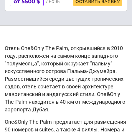
от 5500 $
/ ночь
ОСТАВИТЬ ЗАЯВКУ
Отель One&Only The Palm, открывшийся в 2010
году, расположен на самом конце западного
"полумесяца", который окружает "пальму"
искусственного острова Пальма-Джумейра.
Разместившийся среди цветущих тропических
садов, отель сочетает в своей архитектуре
мавританский и андалусский стили. One&Only
The Palm находится в 40 км от международного
аэропорта Дубая.
One&Only The Palm предлагает для размещения
90 номеров и suites, а также 4 виллы. Номера и