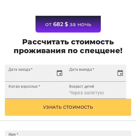
от
682
$
за ночь
Рассчитать стоимость
проживания по спеццене!
Дата заезда
*
Дата выезда
*
Кол-во взрослых
*
Возраст детей
УЗНАТЬ СТОИМОСТЬ
Имя
*