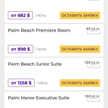
от 682 $
/ ночь
ОСТАВИТЬ ЗАЯВКУ
65
кв.м.
Palm Beach Premiere Room
INFO
от 898 $
/ ночь
ОСТАВИТЬ ЗАЯВКУ
100
кв.м.
Palm Beach Junior Suite
INFO
от 1258 $
/ ночь
ОСТАВИТЬ ЗАЯВКУ
130
кв.м.
Palm Manor Executive Suite
INFO