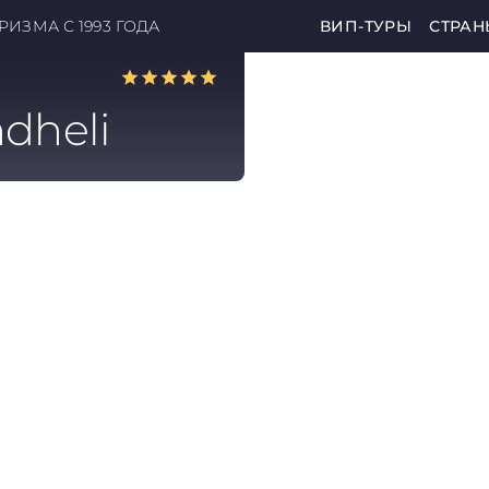
ИЗМА С 1993 ГОДА
ВИП-ТУРЫ
СТРАН
dheli