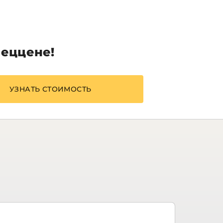
пеццене!
УЗНАТЬ СТОИМОСТЬ