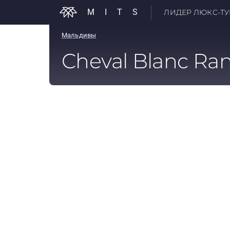
MITS
ЛИДЕР ЛЮКС-ТУР
Мальдивы
Cheval Blanc Ran