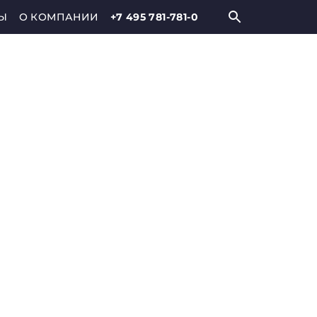
Ы
О КОМПАНИИ
+7 495 781-781-0