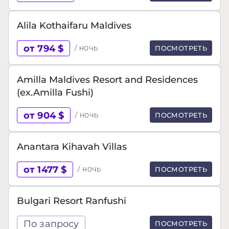
Alila Kothaifaru Maldives
от 794 $
/ ночь
ПОСМОТРЕТЬ
Amilla Maldives Resort and Residences
(ex.Amilla Fushi)
от 904 $
/ ночь
ПОСМОТРЕТЬ
Anantara Kihavah Villas
от 1477 $
/ ночь
ПОСМОТРЕТЬ
Bulgari Resort Ranfushi
По запросу
ПОСМОТРЕТЬ