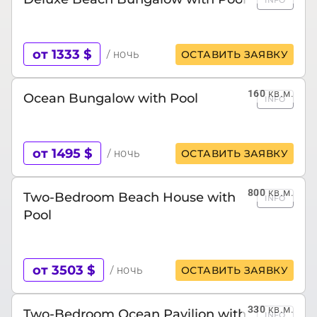
INFO
от 1333 $
/ ночь
ОСТАВИТЬ ЗАЯВКУ
160
кв.м.
Ocean Bungalow with Pool
INFO
от 1495 $
/ ночь
ОСТАВИТЬ ЗАЯВКУ
800
кв.м.
Two-Bedroom Beach House with
INFO
Pool
от 3503 $
/ ночь
ОСТАВИТЬ ЗАЯВКУ
330
кв.м.
Two-Bedroom Ocean Pavilion with
INFO