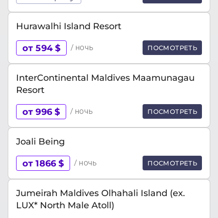
Hurawalhi Island Resort
от 594 $
/ ночь
ПОСМОТРЕТЬ
InterContinental Maldives Maamunagau
Resort
от 996 $
/ ночь
ПОСМОТРЕТЬ
Joali Being
от 1866 $
/ ночь
ПОСМОТРЕТЬ
Jumeirah Maldives Olhahali Island (ex.
LUX* North Male Atoll)