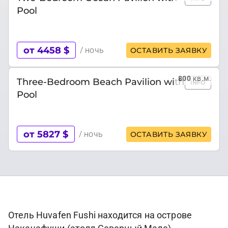
Pool
от 4458 $
/ ночь
ОСТАВИТЬ ЗАЯВКУ
800
кв.м.
Three-Bedroom Beach Pavilion with
INFO
Pool
от 5827 $
/ ночь
ОСТАВИТЬ ЗАЯВКУ
Отель Huvafen Fushi находится на острове