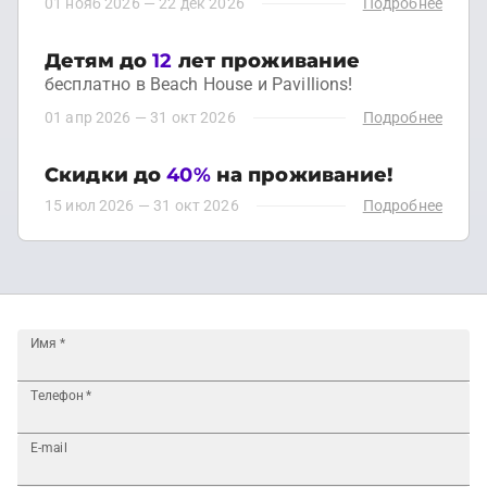
01 нояб 2026
—
22 дек 2026
Подробнее
Детям до
12
лет проживание
бесплатно в Beach House и Pavillions!
01 апр 2026
—
31 окт 2026
Подробнее
Скидки до
40%
на проживание!
15 июл 2026
—
31 окт 2026
Подробнее
Имя
*
Телефон
*
E-mail