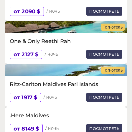
от 2090 $
/ ночь
ПОСМОТРЕТЬ
Топ-отель
One & Only Reethi Rah
от 2127 $
/ ночь
ПОСМОТРЕТЬ
Топ-отель
Ritz-Carlton Maldives Fari Islands
от 1917 $
/ ночь
ПОСМОТРЕТЬ
.Here Maldives
от 8149 $
/ ночь
ПОСМОТРЕТЬ