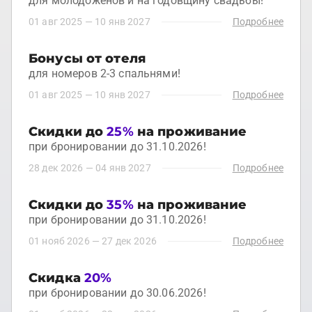
для молодоженов и на годовщину свадьбы!
01 авг 2025
—
10 янв 2027
Подробнее
Бонусы от отеля
для номеров 2-3 спальнями!
01 авг 2025
—
10 янв 2027
Подробнее
Скидки до
25%
на проживание
при бронировании до 31.10.2026!
28 дек 2026
—
04 янв 2027
Подробнее
Скидки до
35%
на проживание
при бронировании до 31.10.2026!
01 нояб 2026
—
27 дек 2026
Подробнее
Скидка
20%
при бронировании до 30.06.2026!