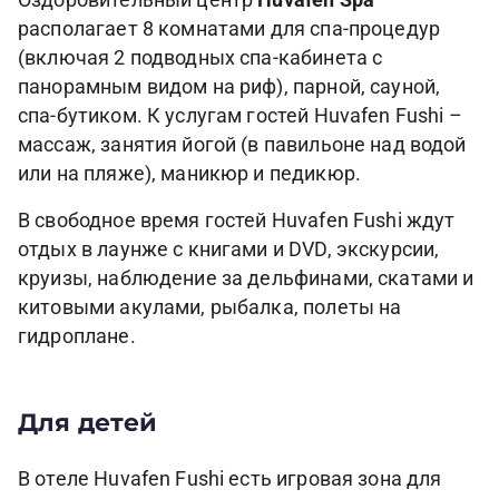
Оздоровительный центр
Huvafen Spa
располагает 8 комнатами для спа-процедур
(включая 2 подводных спа-кабинета с
панорамным видом на риф), парной, сауной,
спа-бутиком. К услугам гостей Huvafen Fushi –
массаж, занятия йогой (в павильоне над водой
или на пляже), маникюр и педикюр.
В свободное время гостей Huvafen Fushi ждут
отдых в лаунже с книгами и DVD, экскурсии,
круизы, наблюдение за дельфинами, скатами и
китовыми акулами, рыбалка, полеты на
гидроплане.
Для детей
В отеле Huvafen Fushi есть игровая зона для