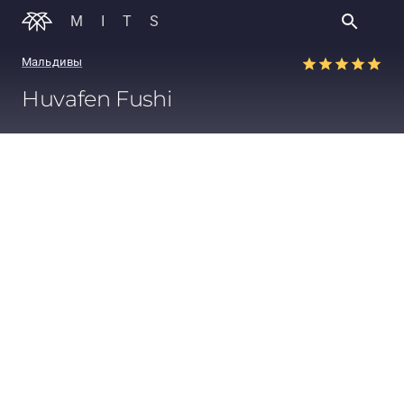
MITS
Мальдивы
Huvafen Fushi