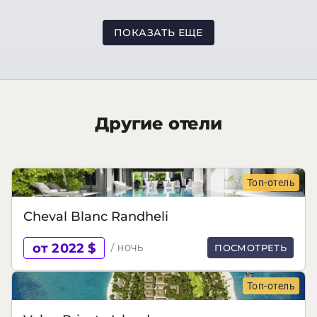
ПОКАЗАТЬ ЕЩЕ
Другие отели
Топ-отель
Cheval Blanc Randheli
от 2022 $
/ ночь
ПОСМОТРЕТЬ
Топ-отель