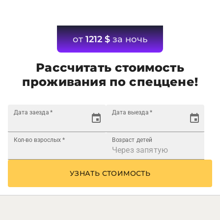
от
1212
$
за ночь
Рассчитать стоимость
проживания по спеццене!
Дата заезда
*
Дата выезда
*
Кол-во взрослых
*
Возраст детей
УЗНАТЬ СТОИМОСТЬ