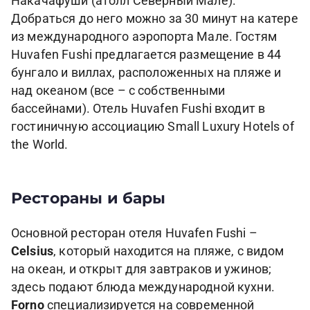
Накачафуши (атолл Северный Мале).
Добраться до него можно за 30 минут на катере
из международного аэропорта Мале. Гостям
Huvafen Fushi предлагается размещение в 44
бунгало и виллах, расположенных на пляже и
над океаном (все – с собственными
бассейнами). Отель Huvafen Fushi входит в
гостиничную ассоциацию Small Luxury Hotels of
the World.
Рестораны и бары
Основной ресторан отеля Huvafen Fushi –
Celsius
, который находится на пляже, с видом
на океан, и открыт для завтраков и ужинов;
здесь подают блюда международной кухни.
Forno
специализируется на современной