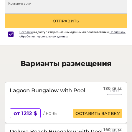
Комментарий
ОТПРАВИТЬ
Согласие
на доступ к персональным данным в соответствии с
Политикой
обработки персональных данных
Варианты размещения
130
кв.м.
Lagoon Bungalow with Pool
INFO
от 1212 $
/ ночь
ОСТАВИТЬ ЗАЯВКУ
160
кв.м.
Deluxe Beach Bungalow with Pool