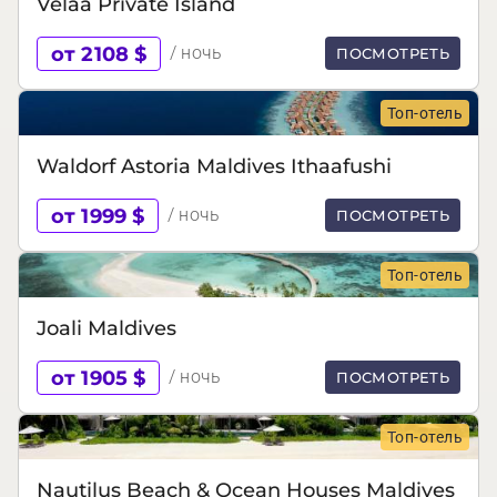
Velaa Private Island
от 2108 $
/ ночь
ПОСМОТРЕТЬ
Топ-отель
Waldorf Astoria Maldives Ithaafushi
от 1999 $
/ ночь
ПОСМОТРЕТЬ
Топ-отель
Joali Maldives
от 1905 $
/ ночь
ПОСМОТРЕТЬ
Топ-отель
Nautilus Beach & Ocean Houses Maldives