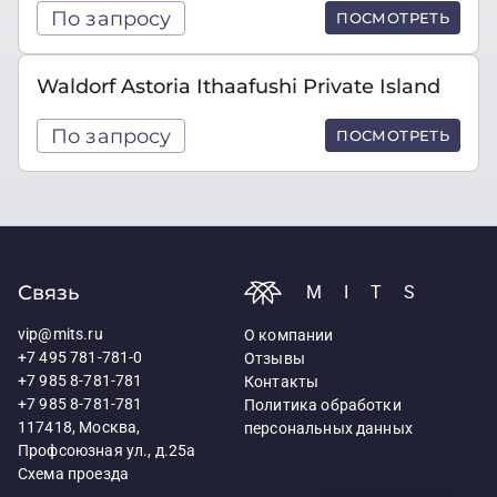
По запросу
ПОСМОТРЕТЬ
Waldorf Astoria Ithaafushi Private Island
По запросу
ПОСМОТРЕТЬ
Связь
MITS
vip@mits.ru
О компании
+7 495 781-781-0
Отзывы
+7 985 8-781-781
Контакты
+7 985 8-781-781
Политика обработки
117418, Москва,
персональных данных
Профсоюзная ул., д.25а
Схема проезда