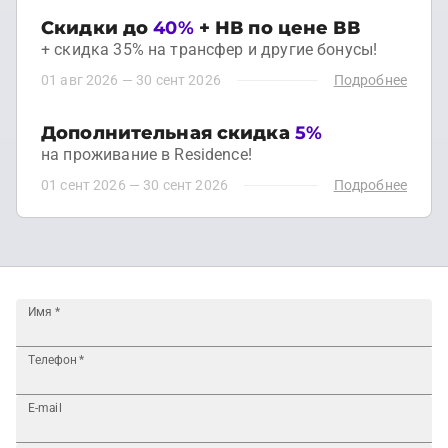
Скидки до
40%
+ НВ по цене ВВ
+ скидка 35% на трансфер и другие бонусы!
01 авг 2026
—
30 сент 2026
Подробнее
Дополнительная скидка
5%
на проживание в Residence!
01 сент 2026
—
30 сент 2026
Подробнее
Имя
*
Телефон
*
E-mail