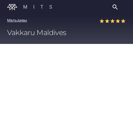
MITS
Мальдивы
Vakkaru Maldives