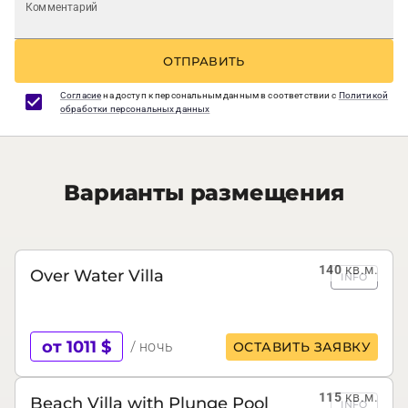
Комментарий
ОТПРАВИТЬ
Согласие
на доступ к персональным данным в соответствии с
Политикой
обработки персональных данных
Варианты размещения
140
кв.м.
Over Water Villa
INFO
от 1011 $
/ ночь
ОСТАВИТЬ ЗАЯВКУ
115
кв.м.
Beach Villa with Plunge Pool
INFO