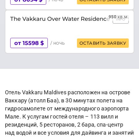
950
кв.м.
The Vakkaru Over Water Residence
INFO
от 15598 $
/ ночь
ОСТАВИТЬ ЗАЯВКУ
Отель Vakkaru Maldives расположен на острове
Ваккару (атолл Баа), в 30 минутах полета на
гидросамолете от международного аэропорта
Мале. К услугам гостей отеля – 113 вилл и
резиденций, 5 ресторанов, 2 бара, спа-центр
над водой и все условия для дайвинга и занятий