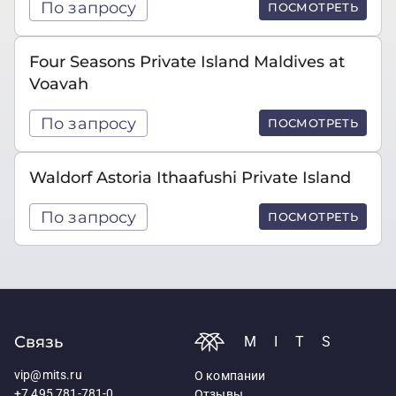
По запросу
ПОСМОТРЕТЬ
Four Seasons Private Island Maldives at
Voavah
По запросу
ПОСМОТРЕТЬ
Waldorf Astoria Ithaafushi Private Island
По запросу
ПОСМОТРЕТЬ
Связь
MITS
vip@mits.ru
О компании
+7 495 781-781-0
Отзывы