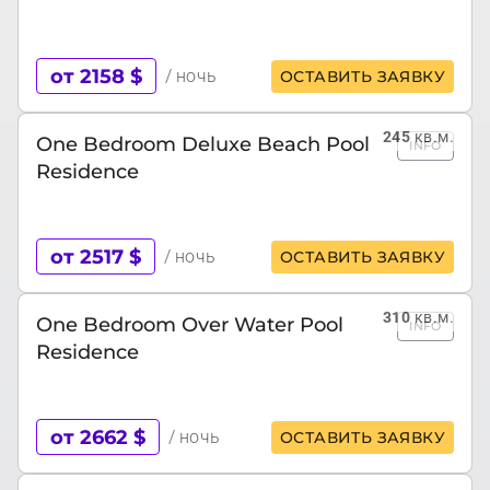
от 2158 $
/ ночь
ОСТАВИТЬ ЗАЯВКУ
245
кв.м.
One Bedroom Deluxe Beach Pool
INFO
Residence
от 2517 $
/ ночь
ОСТАВИТЬ ЗАЯВКУ
310
кв.м.
One Bedroom Over Water Pool
INFO
Residence
от 2662 $
/ ночь
ОСТАВИТЬ ЗАЯВКУ