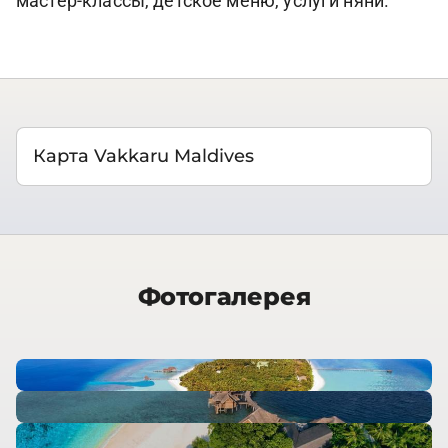
мастер-классы, детское меню, услуги няни.
Карта Vakkaru Maldives
Фотогалерея