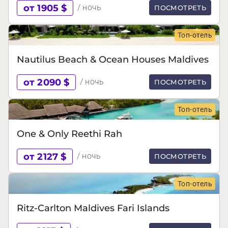
от 1905 $
/ ночь
ПОСМОТРЕТЬ
Топ-отель
Nautilus Beach & Ocean Houses Maldives
от 2090 $
/ ночь
ПОСМОТРЕТЬ
Топ-отель
One & Only Reethi Rah
от 2127 $
/ ночь
ПОСМОТРЕТЬ
Топ-отель
Ritz-Carlton Maldives Fari Islands