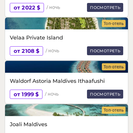
от 2022 $
/ ночь
ПОСМОТРЕТЬ
Топ-отель
Velaa Private Island
от 2108 $
/ ночь
ПОСМОТРЕТЬ
Топ-отель
Waldorf Astoria Maldives Ithaafushi
от 1999 $
/ ночь
ПОСМОТРЕТЬ
Топ-отель
Joali Maldives