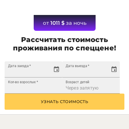
от
1011
$
за ночь
Рассчитать стоимость
проживания по спеццене!
Дата заезда
*
Дата выезда
*
Кол-во взрослых
*
Возраст детей
УЗНАТЬ СТОИМОСТЬ