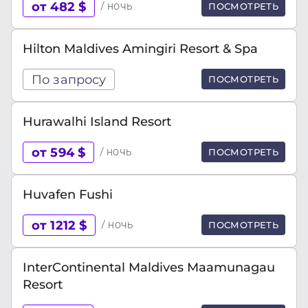
от 482 $
/ ночь
ПОСМОТРЕТЬ
Hilton Maldives Amingiri Resort & Spa
По запросу
ПОСМОТРЕТЬ
Hurawalhi Island Resort
от 594 $
/ ночь
ПОСМОТРЕТЬ
Huvafen Fushi
от 1212 $
/ ночь
ПОСМОТРЕТЬ
InterContinental Maldives Maamunagau
Resort