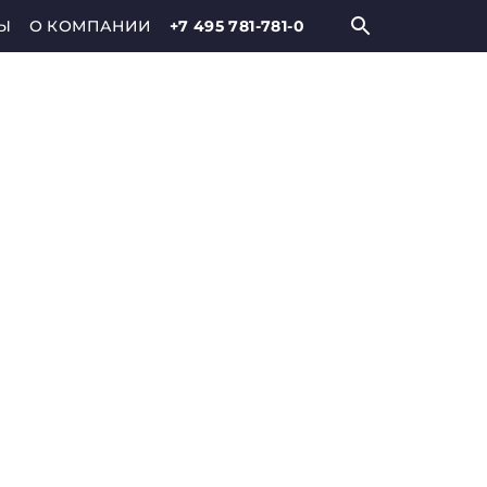
Ы
О КОМПАНИИ
+7 495 781-781-0