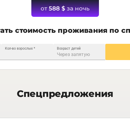
от
588
$
за ночь
ать стоимость проживания по с
Кол-во взрослых
*
Возраст детей
Спецпредложения