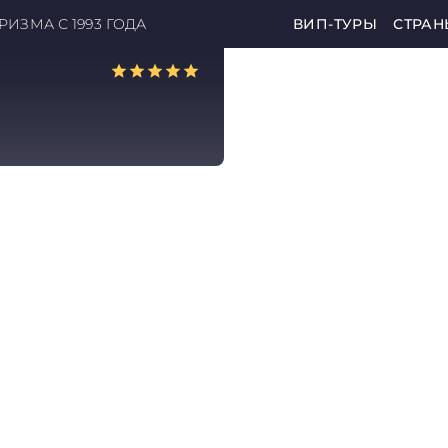
ИЗМА С 1993 ГОДА
ВИП-ТУРЫ
СТРАН