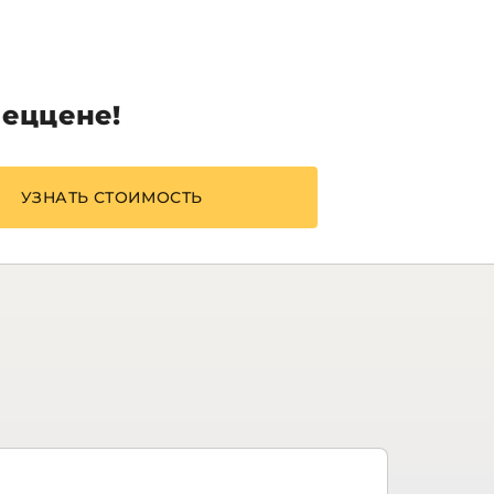
пеццене!
УЗНАТЬ СТОИМОСТЬ