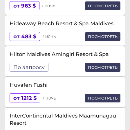
от 963 $
/ ночь
ПОСМОТРЕТЬ
Hideaway Beach Resort & Spa Maldives
от 483 $
/ ночь
ПОСМОТРЕТЬ
Hilton Maldives Amingiri Resort & Spa
По запросу
ПОСМОТРЕТЬ
Huvafen Fushi
от 1212 $
/ ночь
ПОСМОТРЕТЬ
InterContinental Maldives Maamunagau
Resort