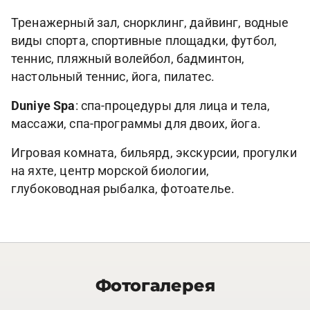
Тренажерный зал, снорклинг, дайвинг, водные
виды спорта, спортивные площадки, футбол,
теннис, пляжный волейбол, бадминтон,
настольный теннис, йога, пилатес.
Duniye Spa
: спа-процедуры для лица и тела,
массажи, спа-программы для двоих, йога.
Игровая комната, бильярд, экскурсии, прогулки
на яхте, центр морской биологии,
глубоководная рыбалка, фотоателье.
Фотогалерея