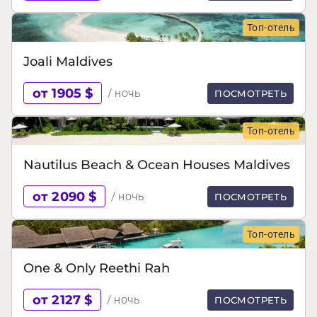
Топ-отель
Joali Maldives
от 1905 $
/ ночь
ПОСМОТРЕТЬ
Топ-отель
Nautilus Beach & Ocean Houses Maldives
от 2090 $
/ ночь
ПОСМОТРЕТЬ
Топ-отель
One & Only Reethi Rah
от 2127 $
/ ночь
ПОСМОТРЕТЬ