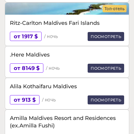
Топ-отель
Ritz-Carlton Maldives Fari Islands
от 1917 $
/ ночь
ПОСМОТРЕТЬ
.Here Maldives
от 8149 $
/ ночь
ПОСМОТРЕТЬ
Alila Kothaifaru Maldives
от 913 $
/ ночь
ПОСМОТРЕТЬ
Amilla Maldives Resort and Residences
(ex.Amilla Fushi)