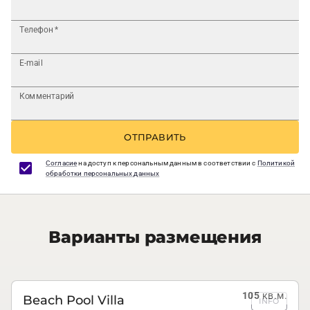
Телефон
*
E-mail
Комментарий
ОТПРАВИТЬ
Согласие
на доступ к персональным данным в соответствии с
Политикой
обработки персональных данных
Варианты размещения
105
кв.м.
Beach Pool Villa
INFO