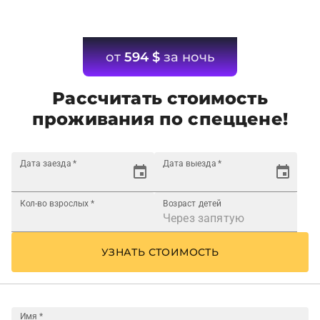
от
594
$
за ночь
Рассчитать стоимость
проживания по спеццене!
Дата заезда
*
Дата выезда
*
Кол-во взрослых
*
Возраст детей
УЗНАТЬ СТОИМОСТЬ
Имя
*