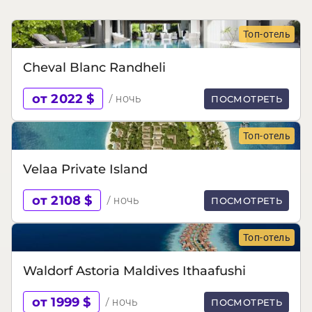
Топ-отель
Cheval Blanc Randheli
от 2022 $
/ ночь
ПОСМОТРЕТЬ
Топ-отель
Velaa Private Island
от 2108 $
/ ночь
ПОСМОТРЕТЬ
Топ-отель
Waldorf Astoria Maldives Ithaafushi
от 1999 $
/ ночь
ПОСМОТРЕТЬ