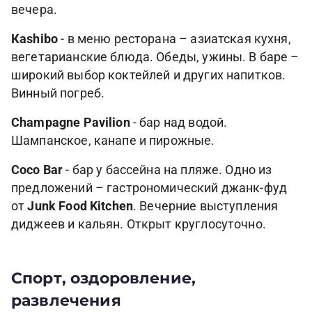
вечера.
Кashibo
- в меню ресторана – азиатская кухня,
вегетарианские блюда. Обеды, ужины. В баре –
широкий выбор коктейлей и других напитков.
Винный погреб.
Сhampagne Pavilion
- бар над водой.
Шампанское, канапе и пирожные.
Сoco Bar
- бар у бассейна на пляже. Одно из
предложений – гастрономический джанк-фуд
от
Junk Food Kitchen
. Вечерние выступления
диджеев и кальян. Открыт круглосуточно.
Спорт, оздоровление,
развлечения