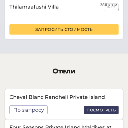
280
кв.м.
Thilamaafushi Villa
INFO
ЗАПРОСИТЬ СТОИМОСТЬ
Отели
Cheval Blanc Randheli Private Island
По запросу
ПОСМОТРЕТЬ
Four Seasons Private Island Maldives at