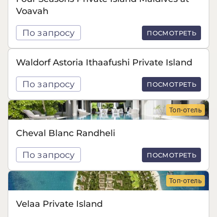
Voavah
По запросу
ПОСМОТРЕТЬ
Waldorf Astoria Ithaafushi Private Island
По запросу
ПОСМОТРЕТЬ
Топ-отель
Cheval Blanc Randheli
По запросу
ПОСМОТРЕТЬ
Топ-отель
Velaa Private Island