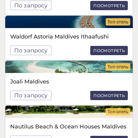
По запросу
ПОСМОТРЕТЬ
Топ-отель
Waldorf Astoria Maldives Ithaafushi
По запросу
ПОСМОТРЕТЬ
Топ-отель
Joali Maldives
По запросу
ПОСМОТРЕТЬ
Топ-отель
Nautilus Beach & Ocean Houses Maldives