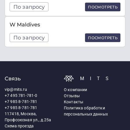
По запросу
ПОСМОТРЕТЬ
W Maldives
По запросу
ПОСМОТРЕТЬ
Связь
MITS
vip@mits.ru
О компании
+7 495 781-781-0
Отзывы
+7 985 8-781-781
Контакты
+7 985 8-781-781
Политика обработки
117418, Москва,
персональных данных
Профсоюзная ул., д.25а
Схема проезда