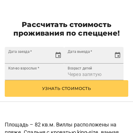
Рассчитать стоимость
проживания по спеццене!
Дата заезда
*
Дата выезда
*
Кол-во взрослых
*
Возраст детей
УЗНАТЬ СТОИМОСТЬ
Площадь – 82 кв.м. Виллы расположены на
пляже. Спальня с кроватью king-size, ванная