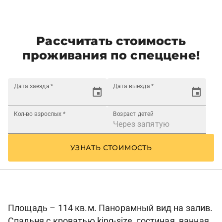
Рассчитать стоимость
проживания по спеццене!
Дата заезда
*
Дата выезда
*
Кол-во взрослых
*
Возраст детей
УЗНАТЬ СТОИМОСТЬ
Площадь – 114 кв.м. Панорамный вид на залив.
Спальня с кроватью king-size, гостиная, ванная