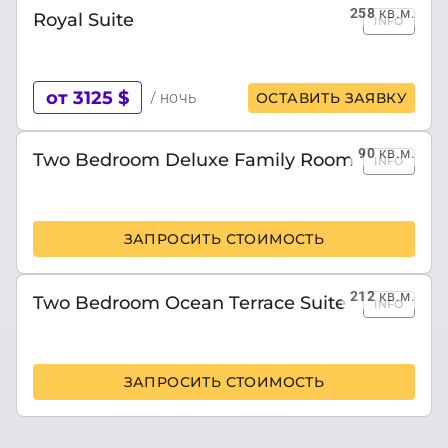
258
кв.м.
Royal Suite
INFO
от 3125 $
/ ночь
ОСТАВИТЬ ЗАЯВКУ
90
кв.м.
Two Bedroom Deluxe Family Room
INFO
ЗАПРОСИТЬ СТОИМОСТЬ
212
кв.м.
Two Bedroom Ocean Terrace Suite
INFO
ЗАПРОСИТЬ СТОИМОСТЬ