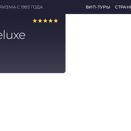
ИЗМА С 1993 ГОДА
ВИП-ТУРЫ
СТРАН
luxe