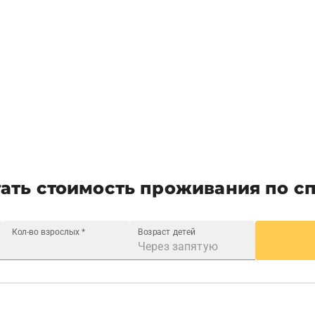
ать стоимость проживания по с
Кол-во взрослых
*
Возраст детей