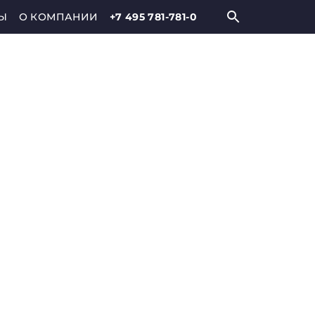
Ы
О КОМПАНИИ
+7 495 781-781-0