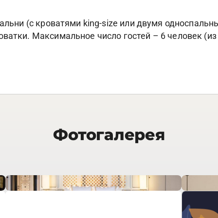
пальни (с кроватями king-size или двумя односпаль
ватки. Максимальное число гостей – 6 человек (из
Фотогалерея