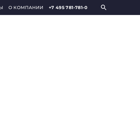
Ы
О КОМПАНИИ
+7 495 781-781-0