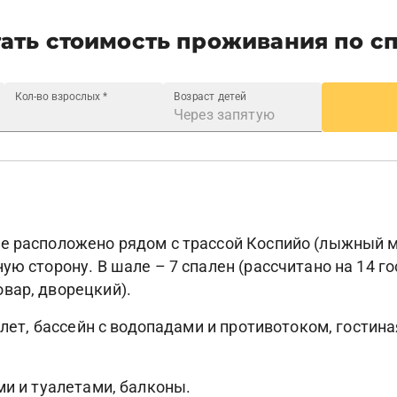
ать стоимость проживания по с
Кол-во взрослых
*
Возраст детей
е расположено рядом с трассой Коспийо (лыжный мо
ую сторону. В шале – 7 спален (рассчитано на 14 го
вар, дворецкий).
уалет, бассейн с водопадами и противотоком, гостин
ми и туалетами, балконы.