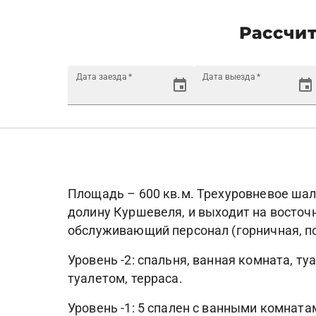
Рассчит
Дата заезда
*
Дата выезда
*
Площадь – 600 кв.м. Трехуровневое шал
долину Куршевеля, и выходит на восточн
обслуживающий персонал (горничная, по
Уровень -2: спальня, ванная комната, т
туалетом, терраса.
Уровень -1: 5 спален с ванными комната