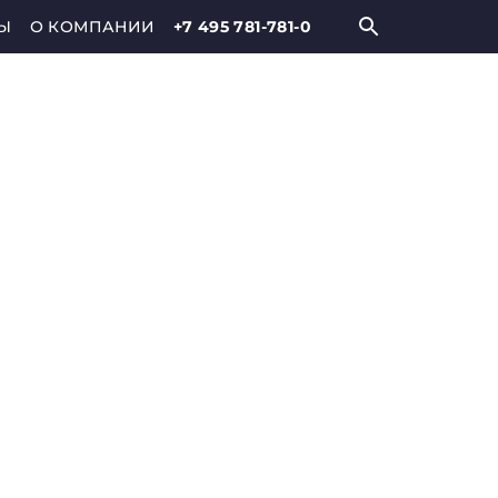
Ы
О КОМПАНИИ
+7 495 781-781-0