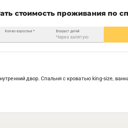
ать стоимость проживания по с
Кол-во взрослых
*
Возраст детей
нутренний двор. Спальня с кроватью king-size, ванна