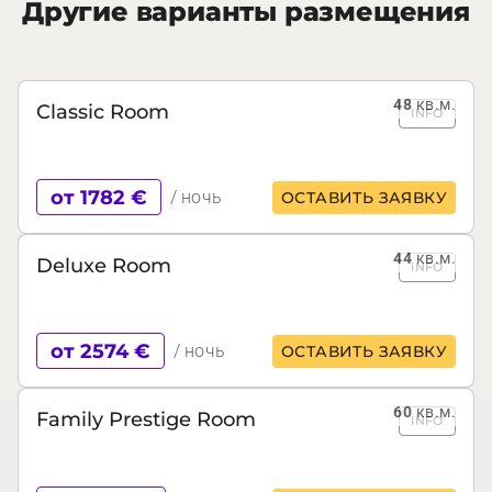
Другие варианты размещения
48
кв.м.
Classic Room
INFO
от 1782 €
/ ночь
ОСТАВИТЬ ЗАЯВКУ
44
кв.м.
Deluxe Room
INFO
от 2574 €
/ ночь
ОСТАВИТЬ ЗАЯВКУ
60
кв.м.
Family Prestige Room
INFO