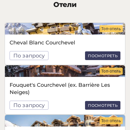
Отели
Топ-отель
Cheval Blanc Courchevel
По запросу
ПОСМОТРЕТЬ
Топ-отель
Fouquet's Courchevel (ex. Barrière Les
Neiges)
По запросу
ПОСМОТРЕТЬ
Топ-отель