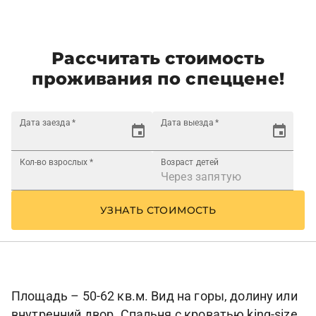
Рассчитать стоимость
проживания по спеццене!
Дата заезда
*
Дата выезда
*
Кол-во взрослых
*
Возраст детей
УЗНАТЬ СТОИМОСТЬ
Площадь – 50-62 кв.м. Вид на горы, долину или
внутренний двор. Спальня с кроватью king-size,