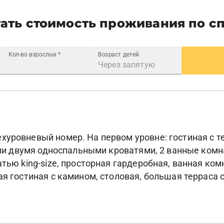
ать стоимость проживания по с
Кол-во взрослых
*
Возраст детей
хуровневый номер. На первом уровне: гостиная с те
или двумя односпальными кроватями, 2 ванные комна
тью king-size, просторная гардеробная, ванная комн
ая гостиная с камином, столовая, большая терраса