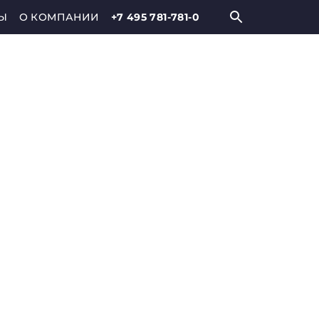
Ы
О КОМПАНИИ
+7 495 781-781-0