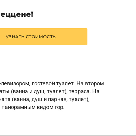
пеццене!
УЗНАТЬ СТОИМОСТЬ
левизором, гостевой туалет. На втором
ты (ванна и душ, туалет), терраса. На
ата (ванна, душ и парная, туалет),
 с панорамным видом гор.