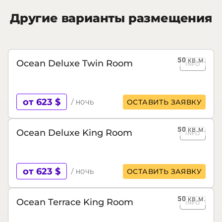
Другие варианты размещения
50
кв.м.
Ocean Deluxe Twin Room
INFO
от 623 $
/ ночь
ОСТАВИТЬ ЗАЯВКУ
50
кв.м.
Ocean Deluxe King Room
INFO
от 623 $
/ ночь
ОСТАВИТЬ ЗАЯВКУ
50
кв.м.
Ocean Terrace King Room
INFO