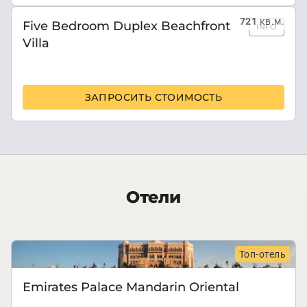
721
кв.м.
Five Bedroom Duplex Beachfront
INFO
Villa
ЗАПРОСИТЬ СТОИМОСТЬ
Отели
Топ-отель
Emirates Palace Mandarin Oriental