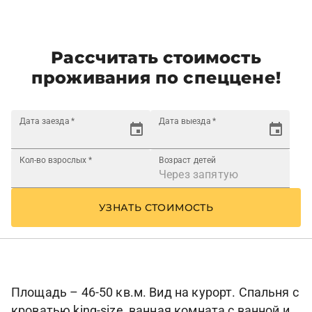
Рассчитать стоимость
проживания по спеццене!
Дата заезда
*
Дата выезда
*
Кол-во взрослых
*
Возраст детей
УЗНАТЬ СТОИМОСТЬ
Площадь – 46-50 кв.м. Вид на курорт. Спальня с
кроватью king-size, ванная комната с ванной и