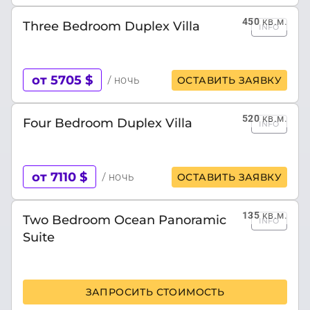
450
кв.м.
Three Bedroom Duplex Villa
INFO
от 5705 $
/ ночь
ОСТАВИТЬ ЗАЯВКУ
520
кв.м.
Four Bedroom Duplex Villa
INFO
от 7110 $
/ ночь
ОСТАВИТЬ ЗАЯВКУ
135
кв.м.
Two Bedroom Ocean Panoramic
INFO
Suite
ЗАПРОСИТЬ СТОИМОСТЬ