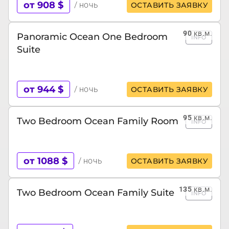
от 908 $
/ ночь
ОСТАВИТЬ ЗАЯВКУ
90
кв.м.
Panoramic Ocean One Bedroom
INFO
Suite
от 944 $
/ ночь
ОСТАВИТЬ ЗАЯВКУ
95
кв.м.
Two Bedroom Ocean Family Room
INFO
от 1088 $
/ ночь
ОСТАВИТЬ ЗАЯВКУ
135
кв.м.
Two Bedroom Ocean Family Suite
INFO