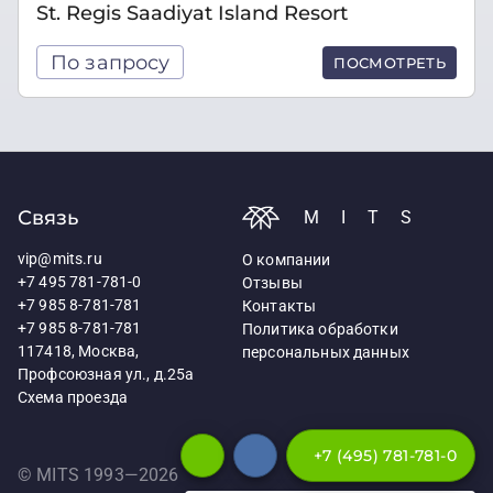
St. Regis Saadiyat Island Resort
По запросу
ПОСМОТРЕТЬ
Связь
MITS
vip@mits.ru
О компании
+7 495 781-781-0
Отзывы
+7 985 8-781-781
Контакты
+7 985 8-781-781
Политика обработки
117418, Москва,
персональных данных
Профсоюзная ул., д.25а
Схема проезда
+7 (495) 781-781-0
© MITS 1993—
2026