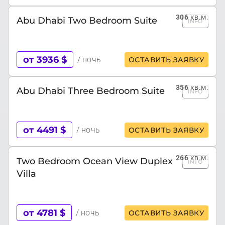
306
кв.м.
Abu Dhabi Two Bedroom Suite
INFO
от 3936 $
/ ночь
ОСТАВИТЬ ЗАЯВКУ
356
кв.м.
Abu Dhabi Three Bedroom Suite
INFO
от 4491 $
/ ночь
ОСТАВИТЬ ЗАЯВКУ
266
кв.м.
Two Bedroom Ocean View Duplex
INFO
Villa
от 4781 $
/ ночь
ОСТАВИТЬ ЗАЯВКУ